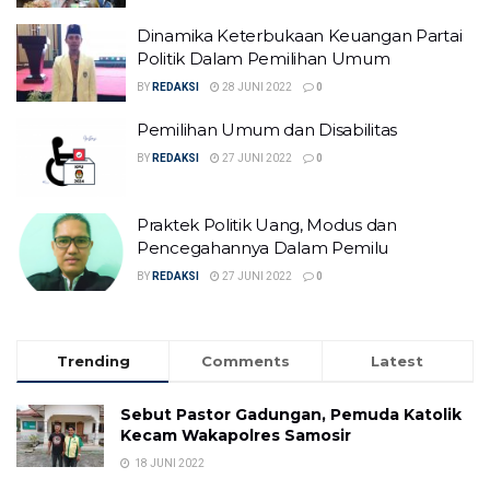
Dinamika Keterbukaan Keuangan Partai
Politik Dalam Pemilihan Umum
BY
REDAKSI
28 JUNI 2022
0
Pemilihan Umum dan Disabilitas
BY
REDAKSI
27 JUNI 2022
0
Praktek Politik Uang, Modus dan
Pencegahannya Dalam Pemilu
BY
REDAKSI
27 JUNI 2022
0
Trending
Comments
Latest
Sebut Pastor Gadungan, Pemuda Katolik
Kecam Wakapolres Samosir
18 JUNI 2022