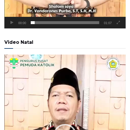
00:00
01:07
Video Natal
Pemutar
Video