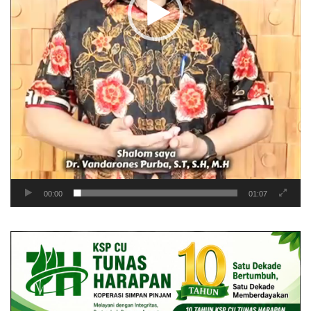
00:00
01:07