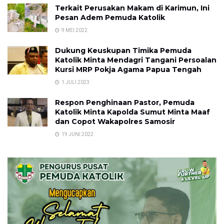
Terkait Perusakan Makam di Karimun, Ini
Pesan Adem Pemuda Katolik
9 MEI 2022
Dukung Keuskupan Timika Pemuda
Katolik Minta Mendagri Tangani Persoalan
Kursi MRP Pokja Agama Papua Tengah
1 JULI 2023
Respon Penghinaan Pastor, Pemuda
Katolik Minta Kapolda Sumut Minta Maaf
dan Copot Wakapolres Samosir
19 JUNI 2022