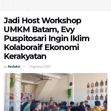
Jadi Host Workshop
UMKM Batam, Evy
Puspitosari Ingin Iklim
Kolaboraif Ekonomi
Kerakyatan
by
Redaksi
7 Agustus 2023