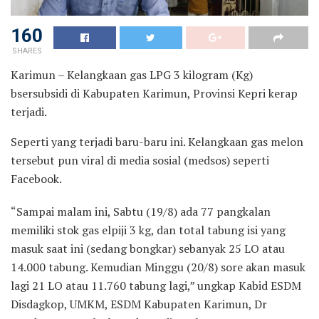
160
SHARES
Karimun – Kelangkaan gas LPG 3 kilogram (Kg)
bsersubsidi di Kabupaten Karimun, Provinsi Kepri kerap
terjadi.
Seperti yang terjadi baru-baru ini. Kelangkaan gas melon
tersebut pun viral di media sosial (medsos) seperti
Facebook.
“Sampai malam ini, Sabtu (19/8) ada 77 pangkalan
memiliki stok gas elpiji 3 kg, dan total tabung isi yang
masuk saat ini (sedang bongkar) sebanyak 25 LO atau
14.000 tabung. Kemudian Minggu (20/8) sore akan masuk
lagi 21 LO atau 11.760 tabung lagi,” ungkap Kabid ESDM
Disdagkop, UMKM, ESDM Kabupaten Karimun, Dr