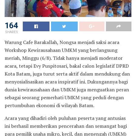
164
SHARES
Warung Cafe Barakallah, Nongsa menjadi saksi acara
Workshop Kewirausahaan UMKM yang berlangsung
meriah, Minggu (6/8). Tidak hanya menjadi moderator
acara, tetapi Evy Puspitosari, bakal calon legislatif DPRD
Kota Batam, juga turut serta aktif dalam mendukung dan
menyosialisasikan acara inspiratif ini. Dukungannya bagi
dunia kewirausahaan dan UMKM juga menguatkan peran
sebagai seorang pemerhati UMKM yang peduli dengan
pertumbuhan ekonomi di wilayah Batam.
Acara yang dihadiri oleh puluhan peserta yang antusias
ini berhasil memberikan pencerahan dan semangat bagi
para pemilik usaha mikro, kecil, dan menengah (UMKM)