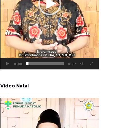
00:00
01:07
Video Natal
Pemutar
Video