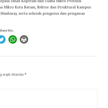
Kepala Dinas Koperasi dan Usaha Mikro Provinsi
aha Mikro Kota Batam, Rektor dan Struktural Kampus
(Himbara), serta seluruh pengurus dan pengawas
Share this...
*
g wajib ditandai