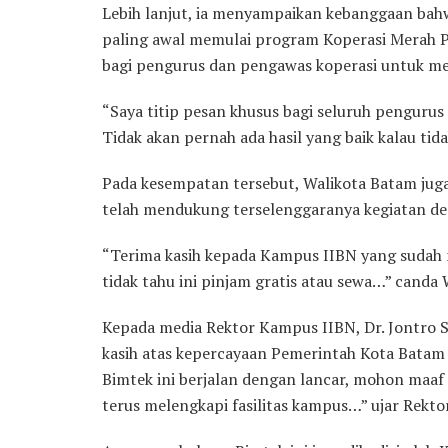
Lebih lanjut, ia menyampaikan kebanggaan bah
paling awal memulai program Koperasi Merah P
bagi pengurus dan pengawas koperasi untuk me
“Saya titip pesan khusus bagi seluruh pengurus
Tidak akan pernah ada hasil yang baik kalau tida
Pada kesempatan tersebut, Walikota Batam ju
telah mendukung terselenggaranya kegiatan d
“Terima kasih kepada Kampus IIBN yang sudah m
tidak tahu ini pinjam gratis atau sewa…” canda W
Kepada media Rektor Kampus IIBN, Dr. Jontro S
kasih atas kepercayaan Pemerintah Kota Batam
Bimtek ini berjalan dengan lancar, mohon maaf
terus melengkapi fasilitas kampus…” ujar Rekto