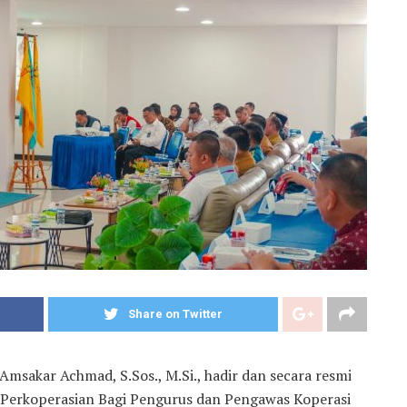
Share on Twitter
msakar Achmad, S.Sos., M.Si., hadir dan secara resmi
 Perkoperasian Bagi Pengurus dan Pengawas Koperasi