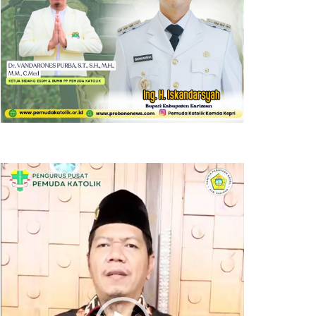
Pemutar
Video