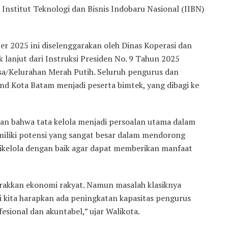
Institut Teknologi dan Bisnis Indobaru Nasional (IIBN)
r 2025 ini diselenggarakan oleh Dinas Koperasi dan
lanjut dari Instruksi Presiden No. 9 Tahun 2025
a/Kelurahan Merah Putih. Seluruh pengurus dan
nd Kota Batam menjadi peserta bimtek, yang dibagi ke
n bahwa tata kelola menjadi persoalan utama dalam
miliki potensi yang sangat besar dalam mendorong
ikelola dengan baik agar dapat memberikan manfaat
rakkan ekonomi rakyat. Namun masalah klasiknya
ini kita harapkan ada peningkatan kapasitas pengurus
esional dan akuntabel,” ujar Walikota.