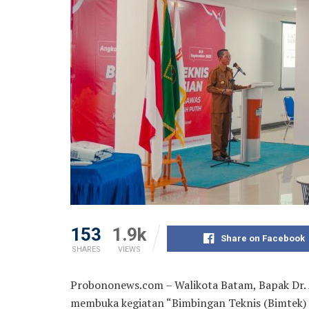
153
1.9k
Share on Facebook
SHARES
VIEWS
Probononews.com – Walikota Batam, Bapak Dr. A
membuka kegiatan “Bimbingan Teknis (Bimtek)