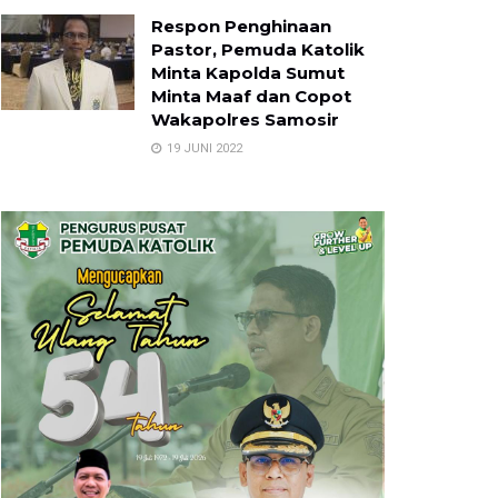
Respon Penghinaan
Pastor, Pemuda Katolik
Minta Kapolda Sumut
Minta Maaf dan Copot
Wakapolres Samosir
19 JUNI 2022