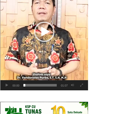
00:00
01:07