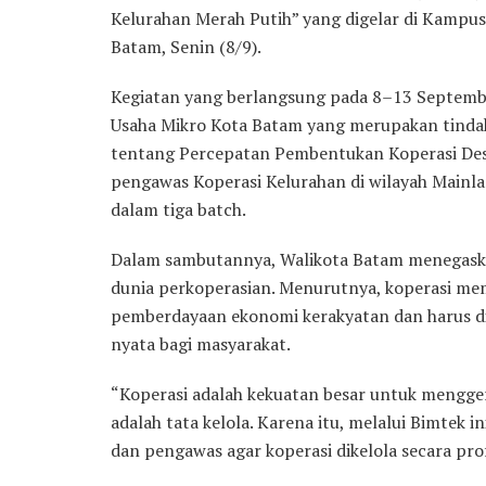
Kelurahan Merah Putih” yang digelar di Kampus 
Batam, Senin (8/9).
Kegiatan yang berlangsung pada 8–13 Septembe
Usaha Mikro Kota Batam yang merupakan tindak 
tentang Percepatan Pembentukan Koperasi Des
pengawas Koperasi Kelurahan di wilayah Mainla
dalam tiga batch.
Dalam sambutannya, Walikota Batam menegaska
dunia perkoperasian. Menurutnya, koperasi me
pemberdayaan ekonomi kerakyatan dan harus d
nyata bagi masyarakat.
“Koperasi adalah kekuatan besar untuk mengge
adalah tata kelola. Karena itu, melalui Bimtek 
dan pengawas agar koperasi dikelola secara prof