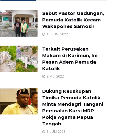
Sebut Pastor Gadungan,
Pemuda Katolik Kecam
Wakapolres Samosir
18 JUNI 2022
Terkait Perusakan
Makam di Karimun, Ini
Pesan Adem Pemuda
Katolik
9 MEI 2022
Dukung Keuskupan
Timika Pemuda Katolik
Minta Mendagri Tangani
Persoalan Kursi MRP
Pokja Agama Papua
Tengah
1 JULI 2023