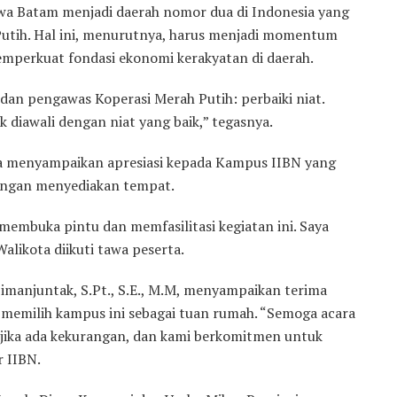
wa Batam menjadi daerah nomor dua di Indonesia yang
utih. Hal ini, menurutnya, harus menjadi momentum
mperkuat fondasi ekonomi kerakyatan di daerah.
 dan pengawas Koperasi Merah Putih: perbaiki niat.
k diawali dengan niat yang baik,” tegasnya.
ga menyampaikan apresiasi kepada Kampus IIBN yang
engan menyediakan tempat.
embuka pintu dan memfasilitasi kegiatan ini. Saya
alikota diikuti tawa peserta.
imanjuntak, S.Pt., S.E., M.M, menyampaikan terima
 memilih kampus ini sebagai tuan rumah. “Semoga acara
 jika ada kekurangan, dan kami berkomitmen untuk
r IIBN.