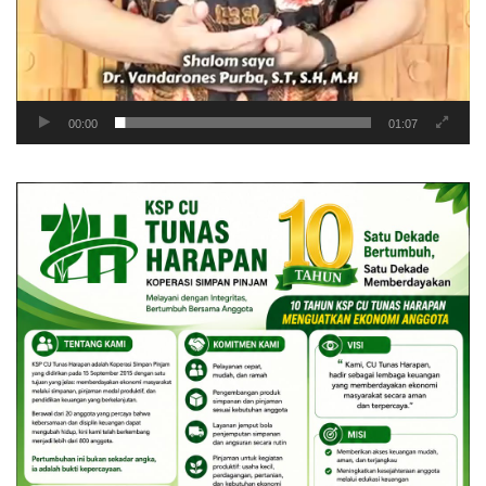
00:00
01:07