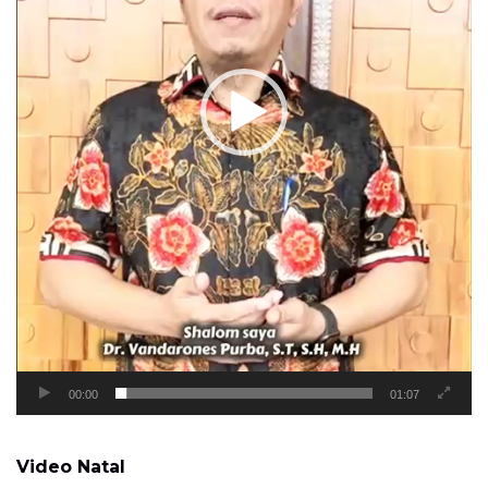
00:00
01:07
Video Natal