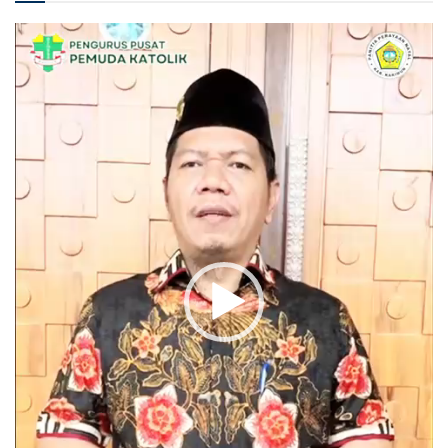
Pemutar
Video