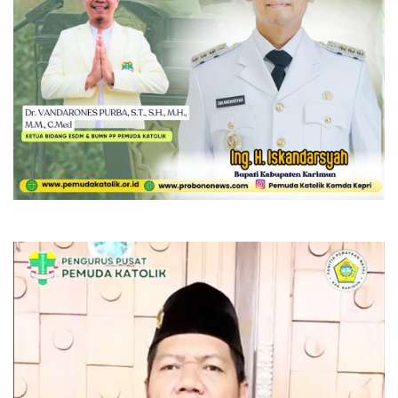
Pemutar
Video