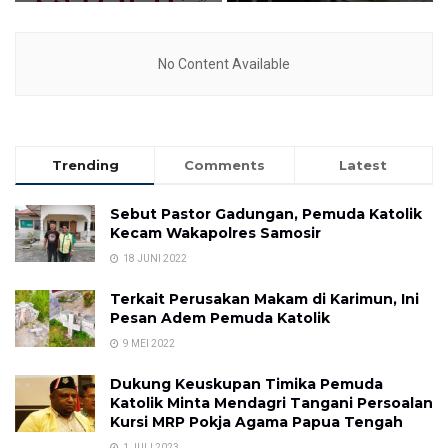
No Content Available
Trending
Comments
Latest
Sebut Pastor Gadungan, Pemuda Katolik
Kecam Wakapolres Samosir
18 JUNI 2022
Terkait Perusakan Makam di Karimun, Ini
Pesan Adem Pemuda Katolik
9 MEI 2022
Dukung Keuskupan Timika Pemuda
Katolik Minta Mendagri Tangani Persoalan
Kursi MRP Pokja Agama Papua Tengah
1 JULI 2023