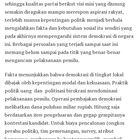
sehingga kualitas partai berikut visi misi yang diusung
semakin diragukan mampu merespon aspirasi rakyat,
terlebih nuansa kepentingan politik menjadi berhala
mengalahkan fakta dan kebutuhan sosial itu sendiri yang
pada akhirnya mempengaruhi sistem demokrasi di negara
ini. Berbagai persoalan yang terjadi sampai saat ini
memang belum sampai pada titik yang benar-benar
mengancam pelaksanaan pemilu.
Fakta menunjukkan bahwa demokrasi di tingkat lokal
dibajak oleh kepentingan modal dan kekuasaan. Praktik
politik uang dan politisasi birokrasi mendominasi
pelaksanaan pemilu. Operasi pembajakan demokrasi
melibatkan dana puluhan miliar rupiah. Hitung saja
berdasarkan
item
pengeluaran dan gegap gempitanya
kontestasi kandidat. Untuk biaya pencalonan (ongkos
perahu politik), tim pemenangan, survey, atribut
kampanye, sumbangan ke kantong pemilih, membeli