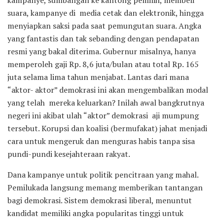
suara, kampanye di media cetak dan elektronik, hingga
menyiapkan saksi pada saat pemungutan suara. Angka
yang fantastis dan tak sebanding dengan pendapatan
resmi yang bakal diterima. Gubernur misalnya, hanya
memperoleh gaji Rp. 8,6 juta/bulan atau total Rp. 165
juta selama lima tahun menjabat. Lantas dari mana
“aktor- aktor” demokrasi ini akan mengembalikan modal
yang telah mereka keluarkan? Inilah awal bangkrutnya
negeri ini akibat ulah “aktor” demokrasi aji mumpung
tersebut. Korupsi dan koalisi (bermufakat) jahat menjadi
cara untuk mengeruk dan menguras habis tanpa sisa
pundi-pundi kesejahteraan rakyat.
Dana kampanye untuk politik pencitraan yang mahal.
Pemilukada langsung memang memberikan tantangan
bagi demokrasi. Sistem demokrasi liberal, menuntut
kandidat memiliki angka popularitas tinggi untuk