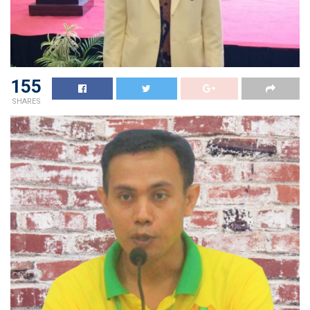
155
SHARES