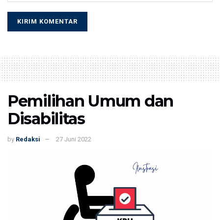
Pemilihan Umum dan
Disabilitas
by
Redaksi
27 Juni 2022