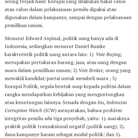
sering terjadi hasil korupsi yang dilakukan bakal calon
atau calon dalam pelaksanaan pemilu dipakai atau
digunakan dalam kampanye, sampai dengan pelaksanaan
pemilihan umum.
Menurut Edward Aspinal, politik uang hanya ada di
Indonesia, sedangkan menurut Daniel Bumke
karakteristik politik uang antara lain: 1)
Vote Buying,
merupakan pertukaran barang, jasa, atau uang dengan
suara dalam pemilihan umum; 2)
Vote Broker,
orang yang
mewakili kandidat/partai untuk membeli suara ; 3)
Korupsi Politik, segala bentuk suap kepada politisi dalam
rangka mendapatkan kebijakan yang menguntungkan
atau keuntungan lainnya. Senada dengan itu,
Indonesia
Corruption Watch
(ICW) menyatakan, bahwa problem
integritas pemilu ada tiga penyebab, yaitu: 1). maraknya
praktik politik transaksional negatif (politik uang); 2).
dana kampanye haram sebagai modal politik; dan 3).