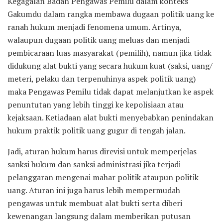
Kegagalan Badan Pengawas Pemilu dalam konteks
Gakumdu dalam rangka membawa dugaan politik uang ke
ranah hukum menjadi fenomena umum. Artinya,
walaupun dugaan politik uang meluas dan menjadi
pembicaraan luas masyarakat (pemilih), namun jika tidak
didukung alat bukti yang secara hukum kuat (saksi, uang/
meteri, pelaku dan terpenuhinya aspek politik uang)
maka Pengawas Pemilu tidak dapat melanjutkan ke aspek
penuntutan yang lebih tinggi ke kepolisiaan atau
kejaksaan. Ketiadaan alat bukti menyebabkan penindakan
hukum praktik politik uang gugur di tengah jalan.
Jadi, aturan hukum harus direvisi untuk memperjelas
sanksi hukum dan sanksi administrasi jika terjadi
pelanggaran mengenai mahar politik ataupun politik
uang. Aturan ini juga harus lebih mempermudah
pengawas untuk membuat alat bukti serta diberi
kewenangan langsung dalam memberikan putusan