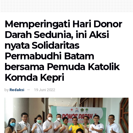
Memperingati Hari Donor
Darah Sedunia, ini Aksi
nyata Solidaritas
Permabudhi Batam
bersama Pemuda Katolik
Komda Kepri
by
Redaksi
19 Juni 2022