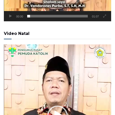
00:00
01:07
Video Natal
Pemutar
Video