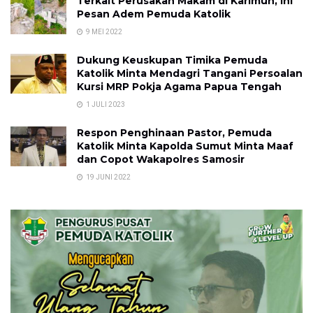
Terkait Perusakan Makam di Karimun, Ini
Pesan Adem Pemuda Katolik
9 MEI 2022
Dukung Keuskupan Timika Pemuda
Katolik Minta Mendagri Tangani Persoalan
Kursi MRP Pokja Agama Papua Tengah
1 JULI 2023
Respon Penghinaan Pastor, Pemuda
Katolik Minta Kapolda Sumut Minta Maaf
dan Copot Wakapolres Samosir
19 JUNI 2022