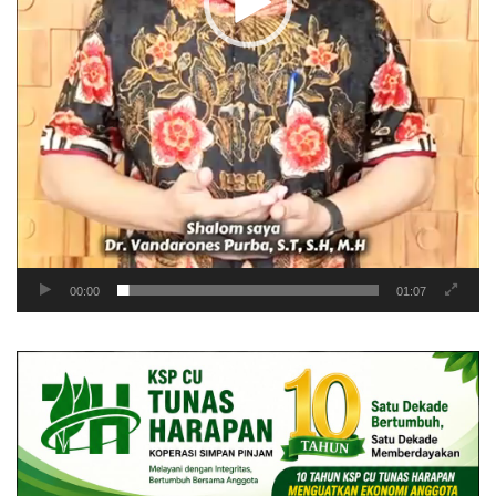
00:00
01:07