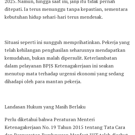
2025. Namun, hingga saat ini, janji itu tidak pernah
ditepati. Ia terus menunggu tanpa kepastian, sementara
kebutuhan hidup sehari-hari terus mendesak.
Situasi seperti ini sungguh memprihatinkan. Pekerja yang
telah kehilangan penghasilan seharusnya mendapatkan
kemudahan, bukan malah dipersulit. Keterlambatan
dalam pelayanan BPJS Ketenagakerjaan ini seakan
menutup mata terhadap urgensi ekonomi yang sedang
dihadapi oleh para mantan pekerja.
Landasan Hukum yang Masih Berlaku
Perlu diketahui bahwa Peraturan Menteri
Ketenagakerjaan No. 19 Tahun 2015 tentang Tata Cara
dan Persyaratan Pembayaran Manfaat JHT telah dicabut