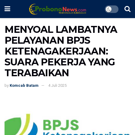
MENYOAL LAMBATNYA
PELAYANAN BPJS
KETENAGAKERJAAN:
SUARA PEKERJA YANG
TERABAIKAN
by
Komcab Batam
4 Juli 2025