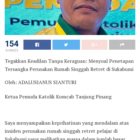
154
SHARES
Tegakkan Keadilan Tanpa Keraguan: Menyoal Penetapan
Tersangka Perusakan Rumah Singgah Retret di Sukabumi
Oleh: ADALUSIANUS SIANTURI
Ketua Pemuda Katolik Komcab Tanjung Pinang
Saya menyampaikan keprihatinan yang mendalam atas
insiden perusakan rumah singgah retret pelajar di
Sukabumi yang melibatkan massa dalam jumlah besar.