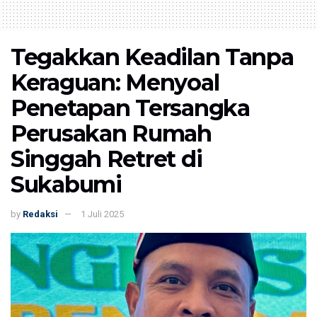
Tegakkan Keadilan Tanpa
Keraguan: Menyoal
Penetapan Tersangka
Perusakan Rumah
Singgah Retret di
Sukabumi
by
Redaksi
1 Juli 2025