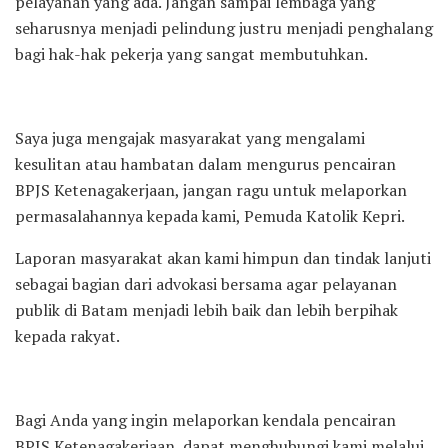
pelayanan yang ada. Jangan sampai lembaga yang
seharusnya menjadi pelindung justru menjadi penghalang
bagi hak-hak pekerja yang sangat membutuhkan.
Saya juga mengajak masyarakat yang mengalami
kesulitan atau hambatan dalam mengurus pencairan
BPJS Ketenagakerjaan, jangan ragu untuk melaporkan
permasalahannya kepada kami, Pemuda Katolik Kepri.
Laporan masyarakat akan kami himpun dan tindak lanjuti
sebagai bagian dari advokasi bersama agar pelayanan
publik di Batam menjadi lebih baik dan lebih berpihak
kepada rakyat.
Bagi Anda yang ingin melaporkan kendala pencairan
BPJS Ketenagakerjaan, dapat menghubungi kami melalui