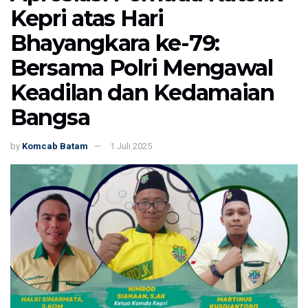
Kepri atas Hari
Bhayangkara ke-79:
Bersama Polri Mengawal
Keadilan dan Kedamaian
Bangsa
by
Komcab Batam
1 Juli 2025