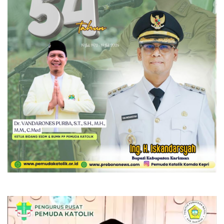
Pemutar
Video