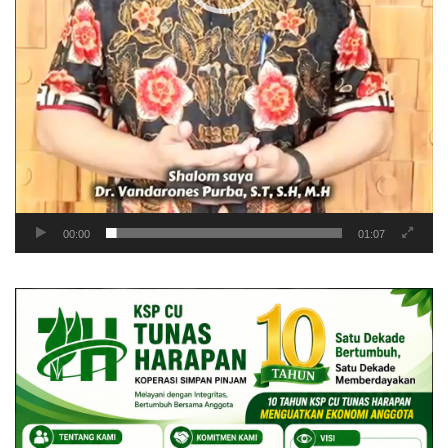
00:00
01:07