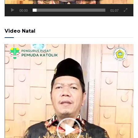
00:00
01:07
Video Natal
Pemutar
Video