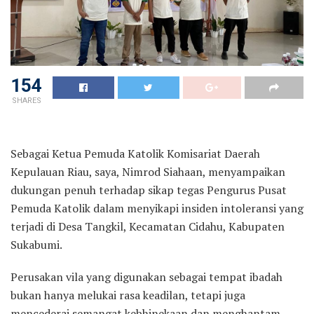
154
SHARES
Sebagai Ketua Pemuda Katolik Komisariat Daerah
Kepulauan Riau, saya, Nimrod Siahaan, menyampaikan
dukungan penuh terhadap sikap tegas Pengurus Pusat
Pemuda Katolik dalam menyikapi insiden intoleransi yang
terjadi di Desa Tangkil, Kecamatan Cidahu, Kabupaten
Sukabumi.
Perusakan vila yang digunakan sebagai tempat ibadah
bukan hanya melukai rasa keadilan, tetapi juga
mencederai semangat kebhinekaan dan menghantam