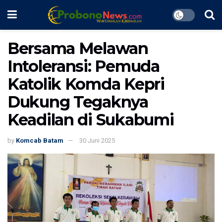
Bersama Melawan
Intoleransi: Pemuda
Katolik Komda Kepri
Dukung Tegaknya
Keadilan di Sukabumi
by
Komcab Batam
30 Juni 2025