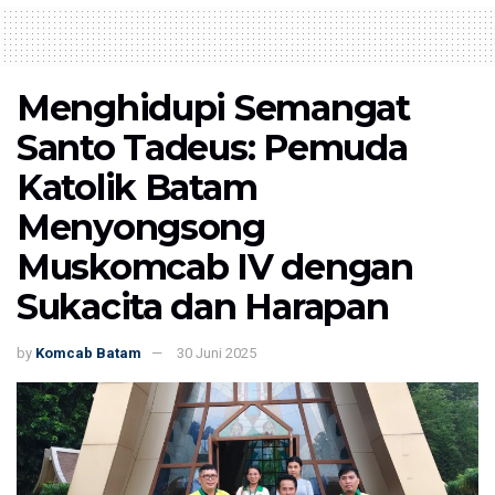
Menghidupi Semangat
Santo Tadeus: Pemuda
Katolik Batam
Menyongsong
Muskomcab IV dengan
Sukacita dan Harapan
by
Komcab Batam
30 Juni 2025