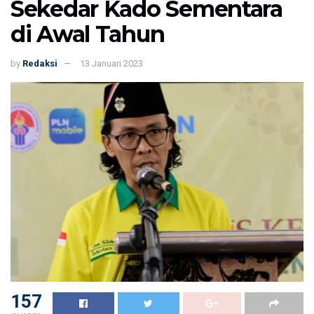
Sekedar Kado Sementara
di Awal Tahun
by
Redaksi
13 Januari 2023
157