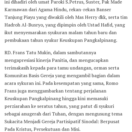
ini dihadiri oleh umat Paroki S.Petrus, Suster, Pak Made
Karmawan dari Agama Hindu, rekan-rekan Banser
Tanjung Piayu yang diwakili oleh Mas Herry dkk, serta tim
Hadroh Al-Busryo, yang dipimpin oleh Ustad Hafid, yang
ikut menyemarakan syukuran malam tahun baru dan
pembukaan tahun syukur Keuskupan Pangkalpinang.
RD. Frans Tatu Mukin, dalam sambutannya
mengapresiasi kinerja Panitia, dan mengucapkan
terimakasih kepada para tamu undangan, ormas serta
Komunitas Basis Gereja yang mengambil bagian dalam
acara sykuran ini. Pada kesempatan yang sama, Romo
Frans juga menggambarkan tentang perjalanan
Keuskupan Pangkalpinang hingga kini memasuki
perziarahan ke seratus tahun, yang patut di syukuri
sebagai anugerah dari Tuhan, dengan mengusung tema
Sukacita Menjadi Gereja Partisipatif Sinodal: Berpusat
Pada Kristus, Persekutuan dan Misi.