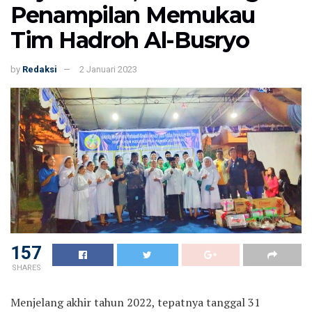
Penampilan Memukau
Tim Hadroh Al-Busryo
by
Redaksi
2 Januari 2023
157
SHARES
Menjelang akhir tahun 2022, tepatnya tanggal 31