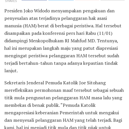
SHARES
Presiden Joko Widodo menyampakan pengakuan dan
penyesalan atas terjadinya pelanggaran hak asasi
manusia (HAM) berat di berbagai peristiwa. Hal tersebut
disampaikan pada konferensi pers hari Rabu (11/01)
didampingi Menkopolhukam RI Mahfud MD. Tentunya,
hal ini merupakan langkah maju yang patut diapresiasi
mengingat peristiwa pelanggaran HAM tersebut sudah
terjadi bertahun-tahun tanpa adanya kepastian tindak
lanjut.
Sekretaris Jenderal Pemuda Katolik Joe Sitohang
merefleksikan permohonan maaf tersebut sebagai sebuah
titik mula pengusutan pelanggaran HAM masa lalu yang
membekas di benak publik. “Pemuda Katolik
mengapresiasi keberanian Pemerintah untuk mengakui
dan menyesali pelanggaran HAM yang telah terjadi. Bagi
kami, hal ini menjadi titik mula dan titik pijak untuk