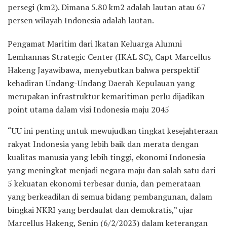
persegi (km2). Dimana 5.80 km2 adalah lautan atau 67
persen wilayah Indonesia adalah lautan.
Pengamat Maritim dari Ikatan Keluarga Alumni
Lemhannas Strategic Center (IKAL SC), Capt Marcellus
Hakeng Jayawibawa, menyebutkan bahwa perspektif
kehadiran Undang-Undang Daerah Kepulauan yang
merupakan infrastruktur kemaritiman perlu dijadikan
point utama dalam visi Indonesia maju 2045
“UU ini penting untuk mewujudkan tingkat kesejahteraan
rakyat Indonesia yang lebih baik dan merata dengan
kualitas manusia yang lebih tinggi, ekonomi Indonesia
yang meningkat menjadi negara maju dan salah satu dari
5 kekuatan ekonomi terbesar dunia, dan pemerataan
yang berkeadilan di semua bidang pembangunan, dalam
bingkai NKRI yang berdaulat dan demokratis,” ujar
Marcellus Hakeng, Senin (6/2/2023) dalam keterangan