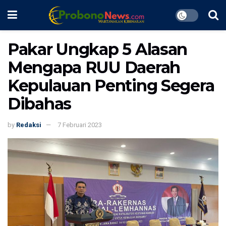
Pakar Ungkap 5 Alasan
Mengapa RUU Daerah
Kepulauan Penting Segera
Dibahas
by
Redaksi
7 Februari 2023