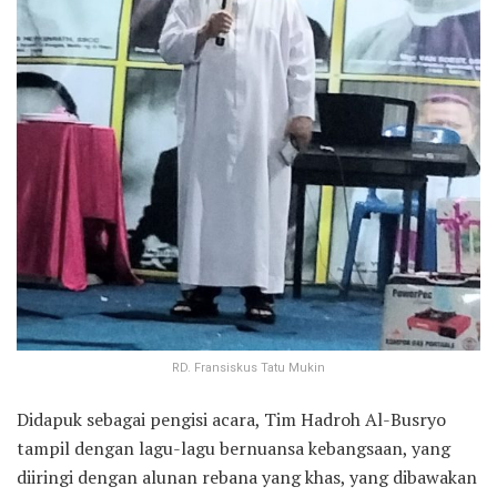
RD. Fransiskus Tatu Mukin
Didapuk sebagai pengisi acara, Tim Hadroh Al-Busryo
tampil dengan lagu-lagu bernuansa kebangsaan, yang
diiringi dengan alunan rebana yang khas, yang dibawakan