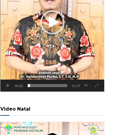
00:00
01:07
Video Natal
Pemutar
Video