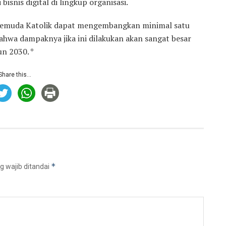
 bisnis digital di lingkup organisasi.
 Pemuda Katolik dapat mengembangkan minimal satu
 bahwa dampaknya jika ini dilakukan akan sangat besar
n 2030. *
Share this...
*
g wajib ditandai