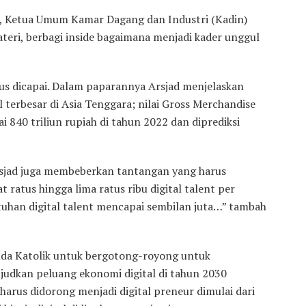
 Ketua Umum Kamar Dagang dan Industri (Kadin)
ateri, berbagi inside bagaimana menjadi kader unggul
us dicapai. Dalam paparannya Arsjad menjelaskan
 terbesar di Asia Tenggara; nilai Gross Merchandise
 840 triliun rupiah di tahun 2022 dan diprediksi
rsjad juga membeberkan tantangan yang harus
 ratus hingga lima ratus ribu digital talent per
uhan digital talent mencapai sembilan juta…” tambah
muda Katolik untuk bergotong-royong untuk
udkan peluang ekonomi digital di tahun 2030
rus didorong menjadi digital preneur dimulai dari