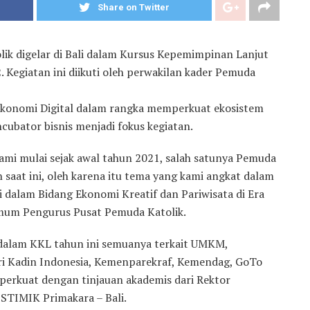
Share on Twitter
lik digelar di Bali dalam Kursus Kepemimpinan Lanjut
 Kegiatan ini diikuti oleh perwakilan kader Pemuda
 Ekonomi Digital dalam rangka memperkuat ekosistem
ncubator bisnis menjadi fokus kegiatan.
ami mulai sejak awal tahun 2021, salah satunya Pemuda
saat ini, oleh karena itu tema yang kami angkat dalam
 dalam Bidang Ekonomi Kreatif dan Pariwisata di Era
Umum Pengurus Pusat Pemuda Katolik.
alam KKL tahun ini semuanya terkait UMKM,
dari Kadin Indonesia, Kemenparekraf, Kemendag, GoTo
iperkuat dengan tinjauan akademis dari Rektor
 STIMIK Primakara – Bali.