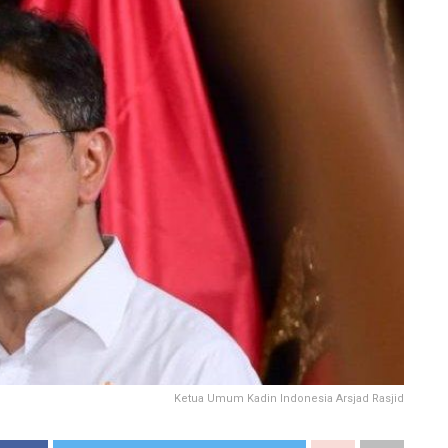
Ketua Umum Kadin Indonesia Arsjad Rasjid