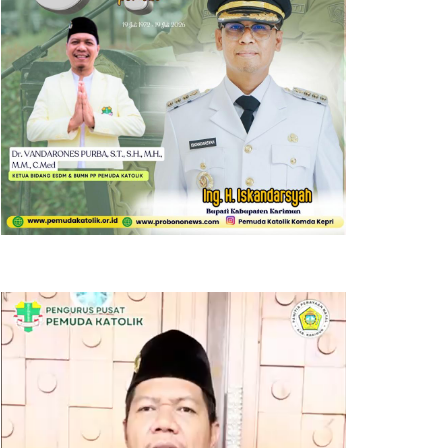
Pemutar
Video