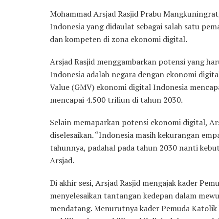
Mohammad Arsjad Rasjid Prabu Mangkuningrat,
Indonesia yang didaulat sebagai salah satu pem
dan kompeten di zona ekonomi digital.
Arsjad Rasjid menggambarkan potensi yang har
Indonesia adalah negara dengan ekonomi digital
Value (GMV) ekonomi digital Indonesia mencapai
mencapai 4.500 triliun di tahun 2030.
Selain memaparkan potensi ekonomi digital, A
diselesaikan. “Indonesia masih kekurangan empat
tahunnya, padahal pada tahun 2030 nanti kebut
Arsjad.
Di akhir sesi, Arsjad Rasjid mengajak kader Pe
menyelesaikan tantangan kedepan dalam mewuj
mendatang. Menurutnya kader Pemuda Katolik ha