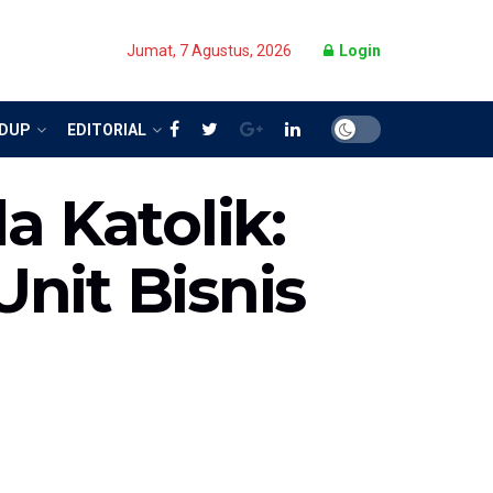
Jumat, 7 Agustus, 2026
Login
IDUP
EDITORIAL
 Katolik:
nit Bisnis