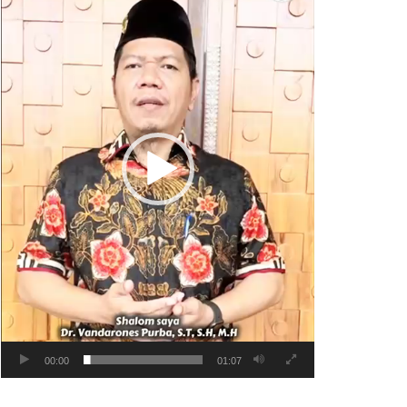
00:00
01:07