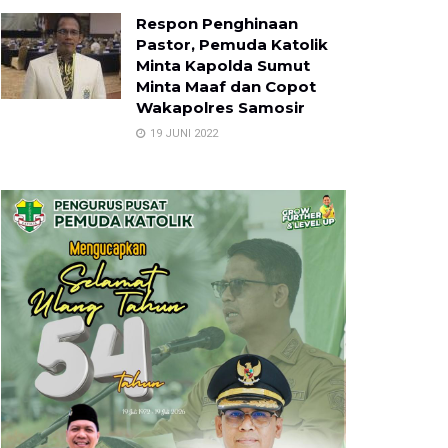
Respon Penghinaan
Pastor, Pemuda Katolik
Minta Kapolda Sumut
Minta Maaf dan Copot
Wakapolres Samosir
19 JUNI 2022