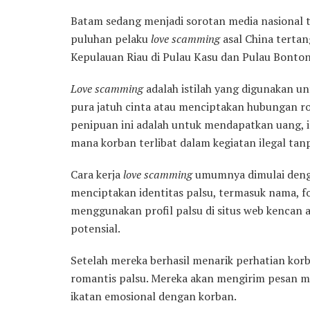
Batam sedang menjadi sorotan media nasional t
puluhan pelaku
love scamming
asal China tertan
Kepulauan Riau di Pulau Kasu dan Pulau Bonton
Love scamming
adalah istilah yang digunakan u
pura jatuh cinta atau menciptakan hubungan r
penipuan ini adalah untuk mendapatkan uang, in
mana korban terlibat dalam kegiatan ilegal tanp
Cara kerja
love scamming
umumnya dimulai dengan
menciptakan identitas palsu, termasuk nama, fo
menggunakan profil palsu di situs web kencan 
potensial.
Setelah mereka berhasil menarik perhatian kor
romantis palsu. Mereka akan mengirim pesan 
ikatan emosional dengan korban.