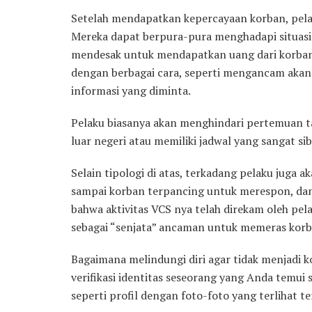
Setelah mendapatkan kepercayaan korban, pel
Mereka dapat berpura-pura menghadapi situasi
mendesak untuk mendapatkan uang dari korban
dengan berbagai cara, seperti mengancam akan 
informasi yang diminta.
Pelaku biasanya akan menghindari pertemuan ta
luar negeri atau memiliki jadwal yang sangat sib
Selain tipologi di atas, terkadang pelaku juga
sampai korban terpancing untuk merespon, dan
bahwa aktivitas VCS nya telah direkam oleh pe
sebagai “senjata” ancaman untuk memeras korb
Bagaimana melindungi diri agar tidak menjadi k
verifikasi identitas seseorang yang Anda temui 
seperti profil dengan foto-foto yang terlihat te