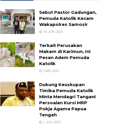
Sebut Pastor Gadungan,
Pemuda Katolik Kecam
Wakapolres Samosir
18 JUNI 2022
Terkait Perusakan
Makam di Karimun, Ini
Pesan Adem Pemuda
Katolik
9 MEI 2022
Dukung Keuskupan
Timika Pemuda Katolik
Minta Mendagri Tangani
Persoalan Kursi MRP
Pokja Agama Papua
Tengah
1 JULI 2023