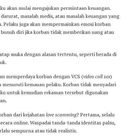
aku akan mulai mengajukan permintaan keuangan.
 darurat, masalah medis, atau masalah keuangan yang
. Pelaku juga akan mempermainkan emosi korban
bunuh diri jika korban tidak memberikan uang atau
tap muka dengan alasan tertentu, seperti berada di
uk.
 akan memperdaya korban dengan VCS (
video call sex
)
 menuruti kemauan pelaku. Korban tidak menyadari
laku untuk kemudian rekaman tersebut digunakan
an.
orban dari kejahatan
love scamming
? Pertama, selalu
secara online. Waspadai tanda-tanda identitas palsu,
rlalu sempurna atau tidak realistis.