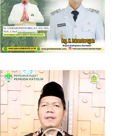
Pemutar
Video