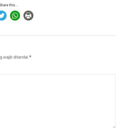
Share this...
*
g wajib ditandai