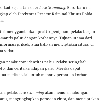
erkait kejahatan siber
Love Scamming
. Baru-baru ini
gkap oleh Direktorat Reserse Kriminal Khusus Polda
g.
ntuk menggambarkan praktik penipuan; pelaku berpura-
omantis palsu dengan korbannya. Tujuan utama dari
formasi pribadi, atau bahkan menciptakan situasi di
a sadar.
 pembuatan identitas palsu. Pelaku sering kali
to, dan cerita kehidupan palsu. Mereka dapat
atau media sosial untuk menarik perhatian korban
ban, pelaku
love scamming
akan memulai hubungan
manis, mengungkapkan perasaan cinta, dan menciptakan