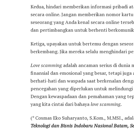
Kedua, hindari memberikan informasi pribadi a
secara online. Jangan memberikan nomor kartu k
seseorang yang Anda kenal secara online ters
dan pertimbangkan untuk berhenti berkomunik
Ketiga, upayakan untuk bertemu dengan seseor
berkembang. Jika mereka selalu menghindari per
Love scamming
adalah ancaman serius di dunia 
finansial dan emosional yang besar, tetapi juga
berhati-hati dan waspada saat berkenalan deng
pencegahan yang diperlukan untuk melindungi d
Dengan kewaspadaan dan pemahaman yang tepat,
yang kita cintai dari bahaya
love scamming
.
(* Cosmas Eko Suharyanto, S.Kom., M.MSI., ada
Teknologi dan Bisnis Indobaru Nasional Batam, S