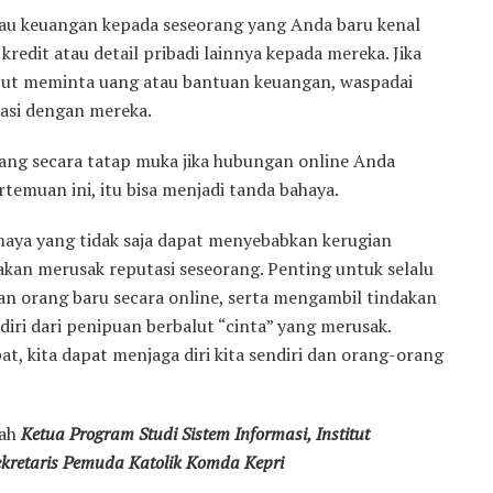
tau keuangan kepada seseorang yang Anda baru kenal
redit atau detail pribadi lainnya kepada mereka. Jika
ebut meminta uang atau bantuan keuangan, waspadai
asi dengan mereka.
ang secara tatap muka jika hubungan online Anda
temuan ini, itu bisa menjadi tanda bahaya.
maya yang tidak saja dapat menyebabkan kerugian
 akan merusak reputasi seseorang. Penting untuk selalu
an orang baru secara online, serta mengambil tindakan
iri dari penipuan berbalut “cinta” yang merusak.
 kita dapat menjaga diri kita sendiri dan orang-orang
lah
Ketua Program Studi Sistem Informasi, Institut
ekretaris Pemuda Katolik Komda Kepri