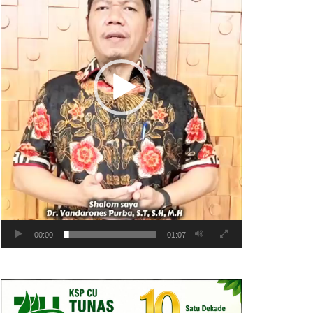
00:00
01:07