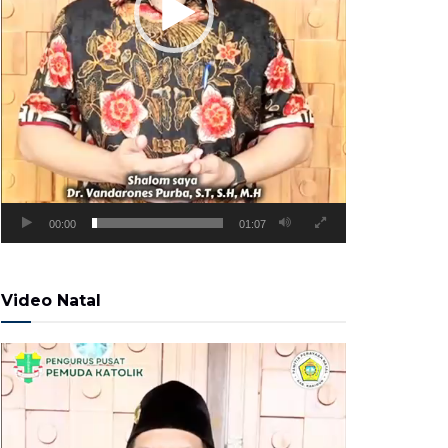
00:00
01:07
Video Natal
Pemutar
Video