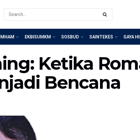
IMHAM
EKBISUMKM
SOSBUD
SAINTEKES
GAYA H
ng: Ketika Rom
njadi Bencana