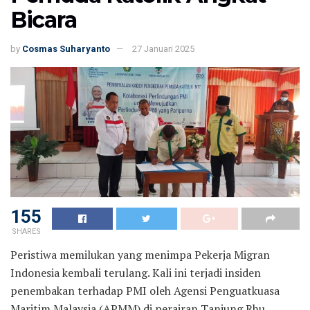
Bicara
by
Cosmas Suharyanto
27 Januari 2025
155
SHARES
Peristiwa memilukan yang menimpa Pekerja Migran
Indonesia kembali terulang. Kali ini terjadi insiden
penembakan terhadap PMI oleh Agensi Penguatkuasa
Maritim Malaysia (APMM) di perairan Tanjung Rhu,