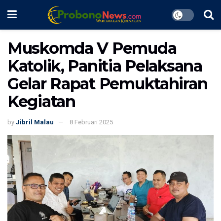
Muskomda V Pemuda
Katolik, Panitia Pelaksana
Gelar Rapat Pemuktahiran
Kegiatan
by
Jibril Malau
8 Februari 2025