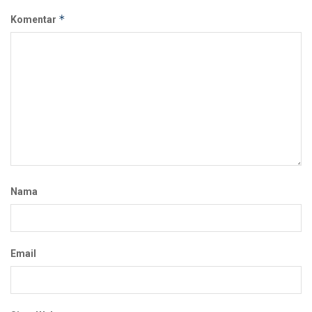
*
Komentar
Nama
Email