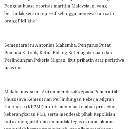
Penguat kuasa otoritas maritim Malaysia ini yang
bertindak secara represif sehingga menewaskan satu
orang PMI kita”
Sementara itu Antonius Mahemba, Pengurus Pusat
Pemuda Katolik, Ketua Bidang Ketenagakerjaan dan
Perlindungan Pekerja Migran, ikut prihatin atas peristiwa
naas ini.
Melalui media ini, Anton mendesak kepada Pemerintah
khususnya Kementrian Perlindungan Pekerja Migran
Indonesia (KP2MI) untuk meninjau kembali prosedur
keberangkatan PMI, serta mendesak pihak Kepolisian
untuk mengusut dan menindak tegas oknum-oknum
yang tidak bertanggung jawab, yang ikut membantu