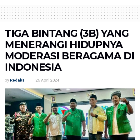
TIGA BINTANG (3B) YANG
MENERANGI HIDUPNYA
MODERASI BERAGAMA DI
INDONESIA
by
Redaksi
26 April 2024