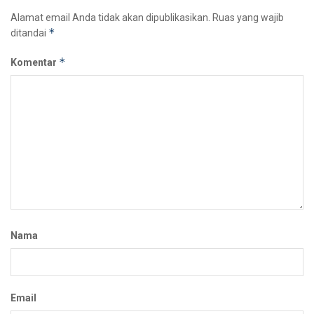
Alamat email Anda tidak akan dipublikasikan.
Ruas yang wajib
*
ditandai
*
Komentar
Nama
Email