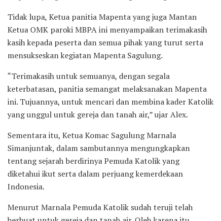
Tidak lupa, Ketua panitia Mapenta yang juga Mantan
Ketua OMK paroki MBPA ini menyampaikan terimakasih
kasih kepada peserta dan semua pihak yang turut serta
mensukseskan kegiatan Mapenta Sagulung.
“Terimakasih untuk semuanya, dengan segala
keterbatasan, panitia semangat melaksanakan Mapenta
ini. Tujuannya, untuk mencari dan membina kader Katolik
yang unggul untuk gereja dan tanah air,” ujar Alex.
Sementara itu, Ketua Komac Sagulung Marnala
Simanjuntak, dalam sambutannya mengungkapkan
tentang sejarah berdirinya Pemuda Katolik yang
diketahui ikut serta dalam perjuang kemerdekaan
Indonesia.
Menurut Marnala Pemuda Katolik sudah teruji telah
berbuat untuk gereja dan tanah air. Oleh karena itu,