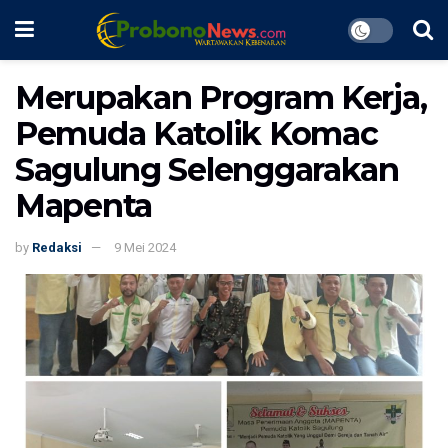
Merupakan Program Kerja,
Pemuda Katolik Komac
Sagulung Selenggarakan
Mapenta
by
Redaksi
9 Mei 2024