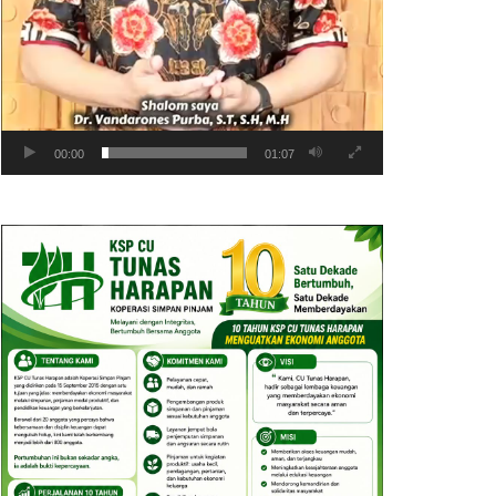
00:00
01:07