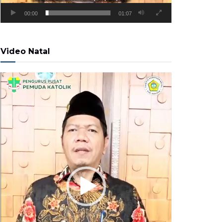
00:00
01:07
Video Natal
Pemutar
Video