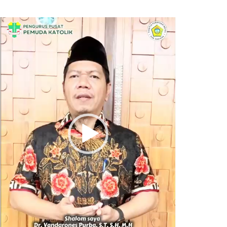
Pemutar
Video