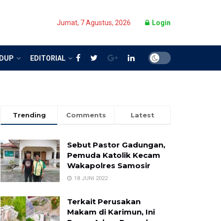
Jumat, 7 Agustus, 2026
Login
IDUP
EDITORIAL
Trending
Comments
Latest
Sebut Pastor Gadungan,
Pemuda Katolik Kecam
Wakapolres Samosir
18 JUNI 2022
Terkait Perusakan
Makam di Karimun, Ini