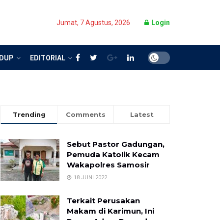
Jumat, 7 Agustus, 2026
Login
IDUP
EDITORIAL
Trending
Comments
Latest
Sebut Pastor Gadungan,
Pemuda Katolik Kecam
Wakapolres Samosir
18 JUNI 2022
Terkait Perusakan
Makam di Karimun, Ini