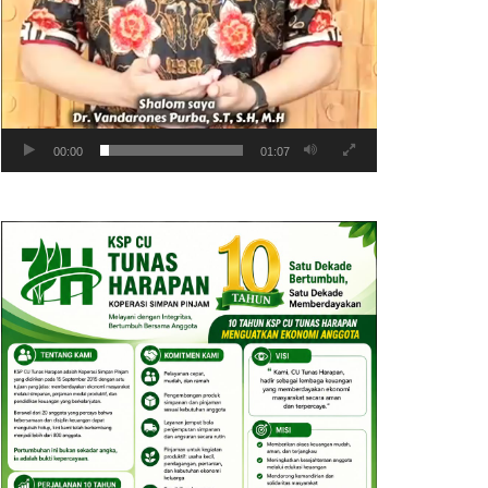
00:00
01:07