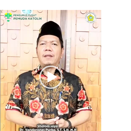
Pemutar
Video