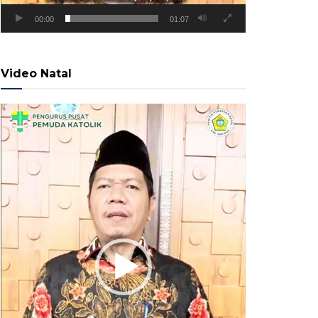
00:00
01:07
Video Natal
Pemutar
Video