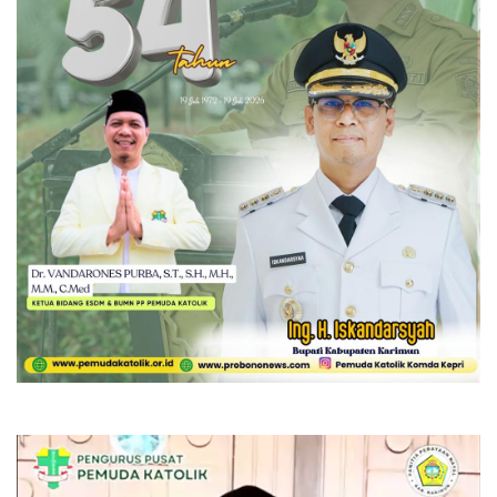
Pemutar
Video