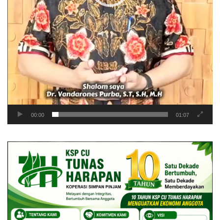
00:00
01:07