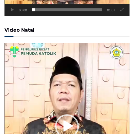
00:00
01:07
Video Natal
Pemutar
Video