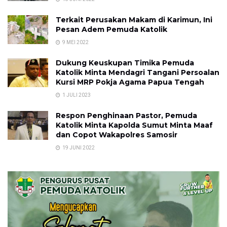
Terkait Perusakan Makam di Karimun, Ini
Pesan Adem Pemuda Katolik
9 MEI 2022
Dukung Keuskupan Timika Pemuda
Katolik Minta Mendagri Tangani Persoalan
Kursi MRP Pokja Agama Papua Tengah
1 JULI 2023
Respon Penghinaan Pastor, Pemuda
Katolik Minta Kapolda Sumut Minta Maaf
dan Copot Wakapolres Samosir
19 JUNI 2022