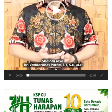
00:00
01:07