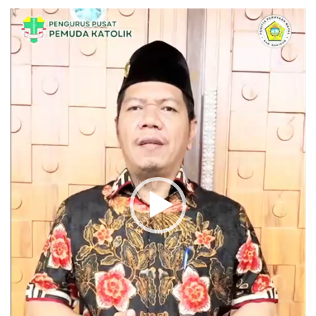
Pemutar
Video