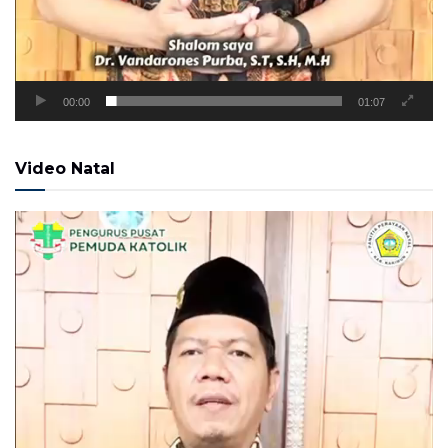
00:00
01:07
Video Natal
Pemutar
Video