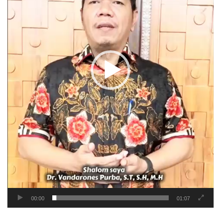
00:00
01:07