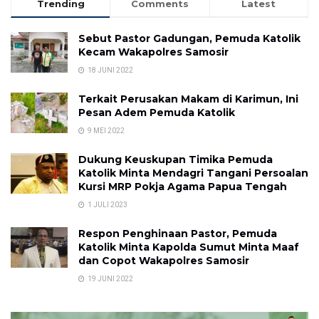
Trending
Comments
Latest
Sebut Pastor Gadungan, Pemuda Katolik
Kecam Wakapolres Samosir
18 JUNI 2022
Terkait Perusakan Makam di Karimun, Ini
Pesan Adem Pemuda Katolik
9 MEI 2022
Dukung Keuskupan Timika Pemuda
Katolik Minta Mendagri Tangani Persoalan
Kursi MRP Pokja Agama Papua Tengah
1 JULI 2023
Respon Penghinaan Pastor, Pemuda
Katolik Minta Kapolda Sumut Minta Maaf
dan Copot Wakapolres Samosir
19 JUNI 2022