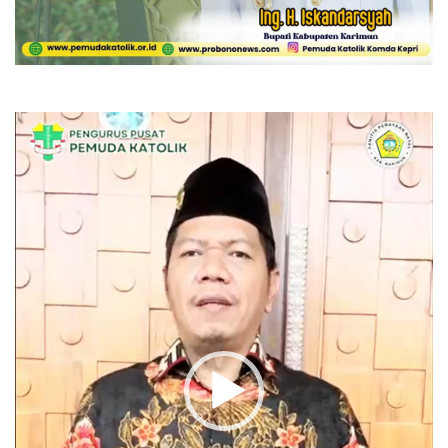
Pemutar
Video