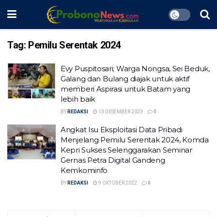
Tag:
Pemilu Serentak 2024
Evy Puspitosari; Warga Nongsa, Sei Beduk,
Galang dan Bulang diajak untuk aktif
memberi Aspirasi untuk Batam yang
lebih baik
BY
REDAKSI
13 DESEMBER 2023
0
Angkat Isu Eksploitasi Data Pribadi
Menjelang Pemilu Serentak 2024, Komda
Kepri Sukses Selenggarakan Seminar
Gernas Petra Digital Gandeng
Kemkominfo
BY
REDAKSI
9 OKTOBER 2022
0