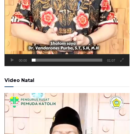
00:00
01:07
Video Natal
Pemutar
Video