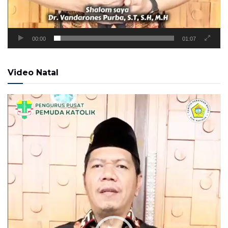
00:00
01:07
Video Natal
Pemutar
Video