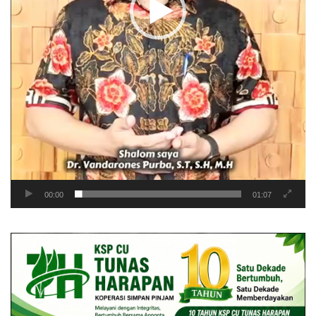
00:00
01:07