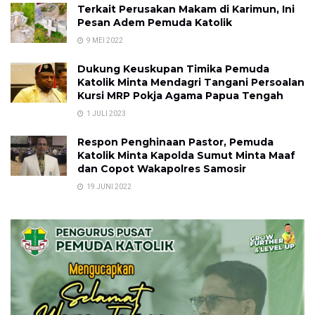
Terkait Perusakan Makam di Karimun, Ini
Pesan Adem Pemuda Katolik
9 MEI 2022
Dukung Keuskupan Timika Pemuda
Katolik Minta Mendagri Tangani Persoalan
Kursi MRP Pokja Agama Papua Tengah
1 JULI 2023
Respon Penghinaan Pastor, Pemuda
Katolik Minta Kapolda Sumut Minta Maaf
dan Copot Wakapolres Samosir
19 JUNI 2022