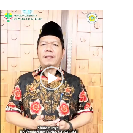
Pemutar
Video