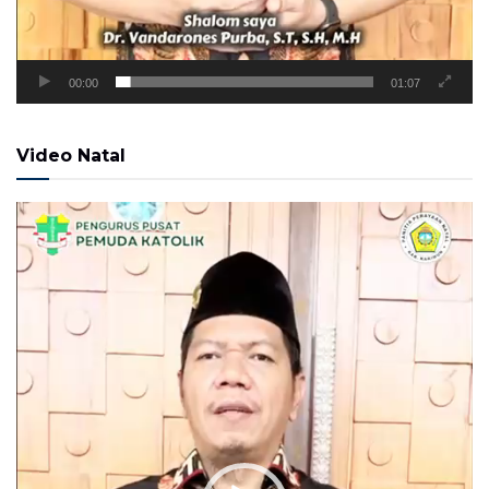
00:00
01:07
Video Natal
Pemutar
Video