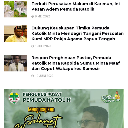
Terkait Perusakan Makam di Karimun, Ini
Pesan Adem Pemuda Katolik
9 MEI 2022
Dukung Keuskupan Timika Pemuda
Katolik Minta Mendagri Tangani Persoalan
Kursi MRP Pokja Agama Papua Tengah
1 JULI 2023
Respon Penghinaan Pastor, Pemuda
Katolik Minta Kapolda Sumut Minta Maaf
dan Copot Wakapolres Samosir
19 JUNI 2022