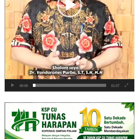
00:00
01:07