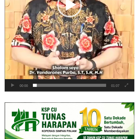
00:00
01:07