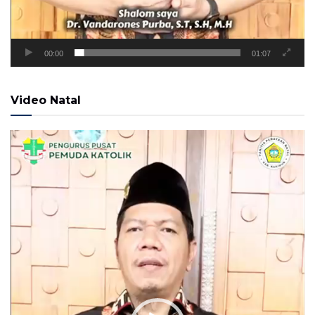
00:00
01:07
Video Natal
Pemutar
Video