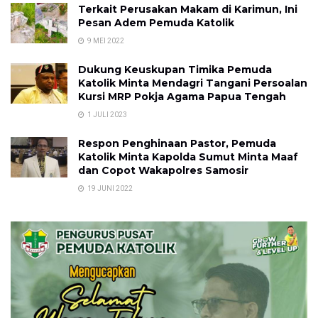
Terkait Perusakan Makam di Karimun, Ini
Pesan Adem Pemuda Katolik
9 MEI 2022
Dukung Keuskupan Timika Pemuda
Katolik Minta Mendagri Tangani Persoalan
Kursi MRP Pokja Agama Papua Tengah
1 JULI 2023
Respon Penghinaan Pastor, Pemuda
Katolik Minta Kapolda Sumut Minta Maaf
dan Copot Wakapolres Samosir
19 JUNI 2022