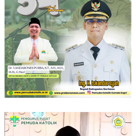
Pemutar
Video