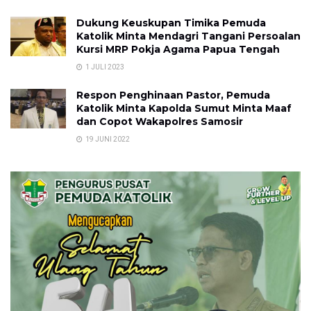
Dukung Keuskupan Timika Pemuda
Katolik Minta Mendagri Tangani Persoalan
Kursi MRP Pokja Agama Papua Tengah
1 JULI 2023
Respon Penghinaan Pastor, Pemuda
Katolik Minta Kapolda Sumut Minta Maaf
dan Copot Wakapolres Samosir
19 JUNI 2022