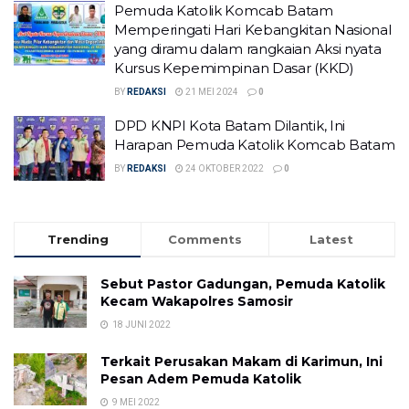
Pemuda Katolik Komcab Batam
Memperingati Hari Kebangkitan Nasional
yang diramu dalam rangkaian Aksi nyata
Kursus Kepemimpinan Dasar (KKD)
BY
REDAKSI
21 MEI 2024
0
DPD KNPI Kota Batam Dilantik, Ini
Harapan Pemuda Katolik Komcab Batam
BY
REDAKSI
24 OKTOBER 2022
0
Trending
Comments
Latest
Sebut Pastor Gadungan, Pemuda Katolik
Kecam Wakapolres Samosir
18 JUNI 2022
Terkait Perusakan Makam di Karimun, Ini
Pesan Adem Pemuda Katolik
9 MEI 2022