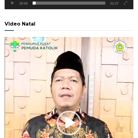
00:00
01:07
Video Natal
Pemutar
Video