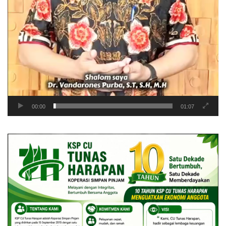
00:00
01:07