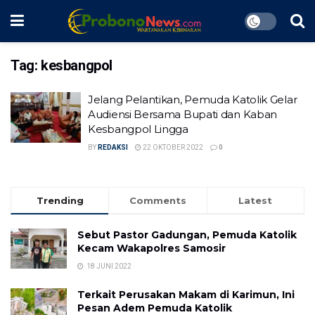
Tag:
kesbangpol
Jelang Pelantikan, Pemuda Katolik Gelar
Audiensi Bersama Bupati dan Kaban
Kesbangpol Lingga
BY
REDAKSI
22 OKTOBER 2022
0
Trending
Comments
Latest
Sebut Pastor Gadungan, Pemuda Katolik
Kecam Wakapolres Samosir
18 JUNI 2022
Terkait Perusakan Makam di Karimun, Ini
Pesan Adem Pemuda Katolik