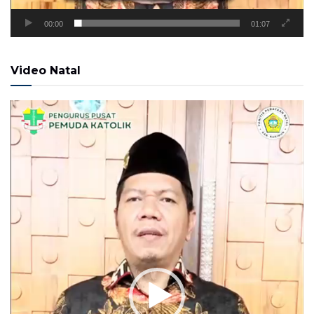
00:00
01:07
Video Natal
Pemutar
Video