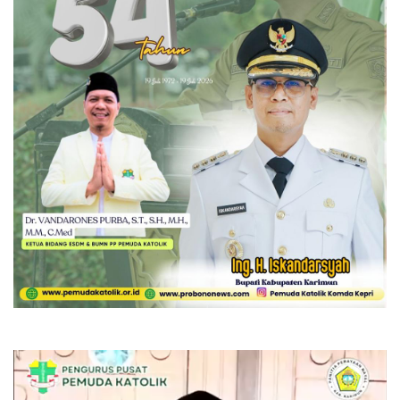
Pemutar
Video