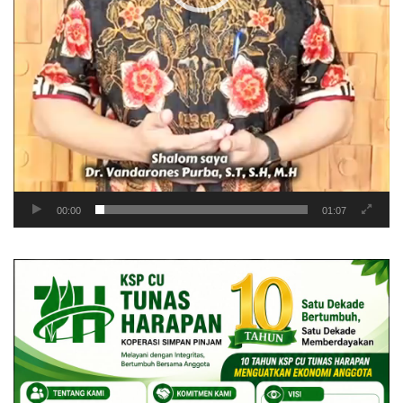
00:00
01:07