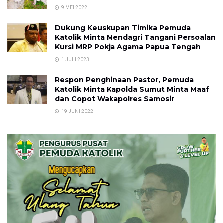
9 MEI 2022
Dukung Keuskupan Timika Pemuda
Katolik Minta Mendagri Tangani Persoalan
Kursi MRP Pokja Agama Papua Tengah
1 JULI 2023
Respon Penghinaan Pastor, Pemuda
Katolik Minta Kapolda Sumut Minta Maaf
dan Copot Wakapolres Samosir
19 JUNI 2022