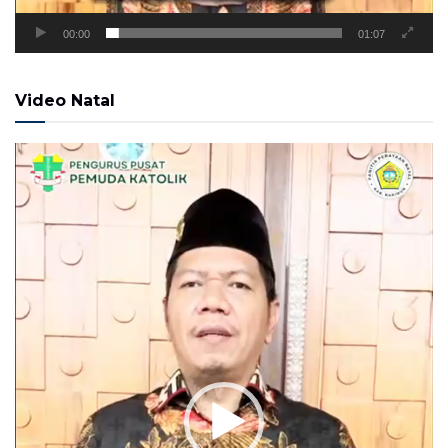
00:00
01:07
Video Natal
Pemutar
Video