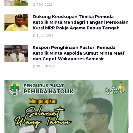
9 MEI 2022
Dukung Keuskupan Timika Pemuda
Katolik Minta Mendagri Tangani Persoalan
Kursi MRP Pokja Agama Papua Tengah
1 JULI 2023
Respon Penghinaan Pastor, Pemuda
Katolik Minta Kapolda Sumut Minta Maaf
dan Copot Wakapolres Samosir
19 JUNI 2022