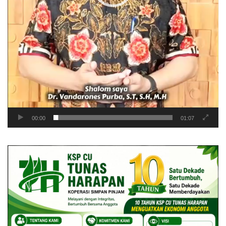
00:00
01:07