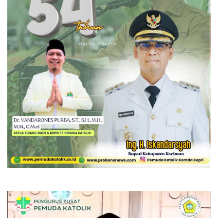
Pemutar
Video