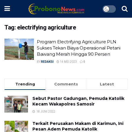
Tag:
electrifying agriculture
Program Electrifying Agriculture PLN
Sukses Tekan Biaya Operasional Petani
Bawang Merah Hingga 90 Persen
BY
REDAKSI
14 MEI 2023
0
Trending
Comments
Latest
Sebut Pastor Gadungan, Pemuda Katolik
Kecam Wakapolres Samosir
18 JUNI 2022
Terkait Perusakan Makam di Karimun, Ini
Pesan Adem Pemuda Katolik