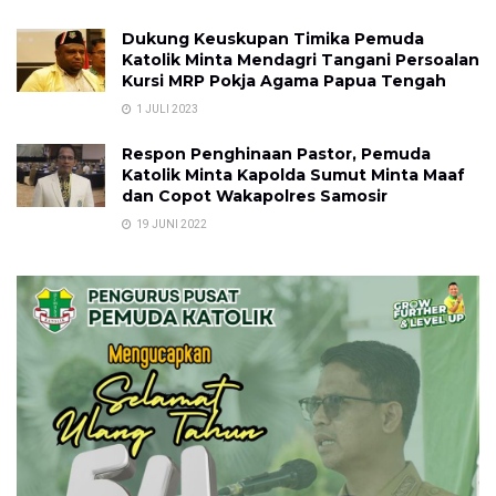
Dukung Keuskupan Timika Pemuda
Katolik Minta Mendagri Tangani Persoalan
Kursi MRP Pokja Agama Papua Tengah
1 JULI 2023
Respon Penghinaan Pastor, Pemuda
Katolik Minta Kapolda Sumut Minta Maaf
dan Copot Wakapolres Samosir
19 JUNI 2022