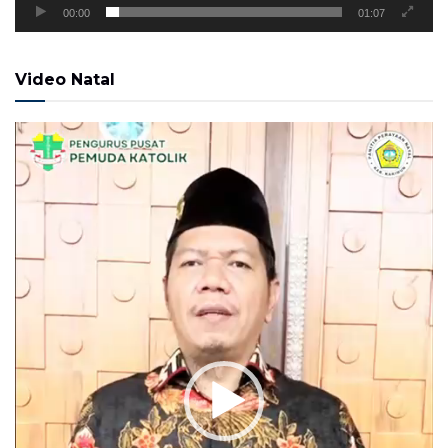
00:00
01:07
Video Natal
Pemutar
Video