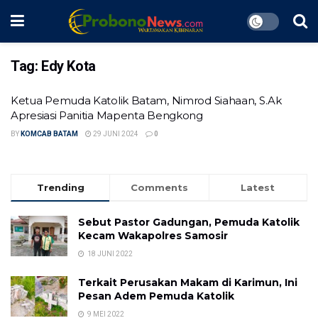
Tag:
Edy Kota
Ketua Pemuda Katolik Batam, Nimrod Siahaan, S.Ak
Apresiasi Panitia Mapenta Bengkong
BY
KOMCAB BATAM
29 JUNI 2024
0
Trending
Comments
Latest
Sebut Pastor Gadungan, Pemuda Katolik
Kecam Wakapolres Samosir
18 JUNI 2022
Terkait Perusakan Makam di Karimun, Ini
Pesan Adem Pemuda Katolik
9 MEI 2022