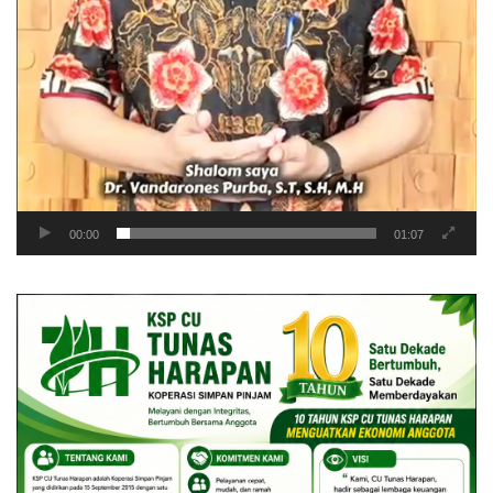
00:00
01:07