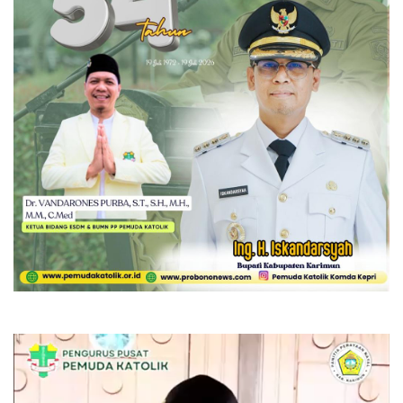
Pemutar
Video