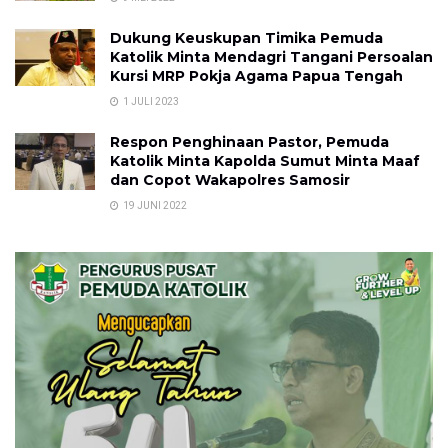
Dukung Keuskupan Timika Pemuda
Katolik Minta Mendagri Tangani Persoalan
Kursi MRP Pokja Agama Papua Tengah
1 JULI 2023
Respon Penghinaan Pastor, Pemuda
Katolik Minta Kapolda Sumut Minta Maaf
dan Copot Wakapolres Samosir
19 JUNI 2022