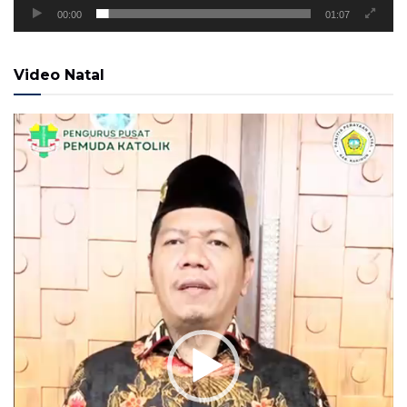
00:00
01:07
Video Natal
Pemutar
Video