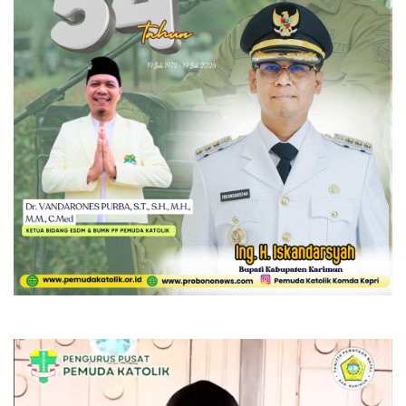
Pemutar
Video