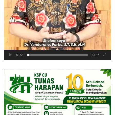
00:00
01:07