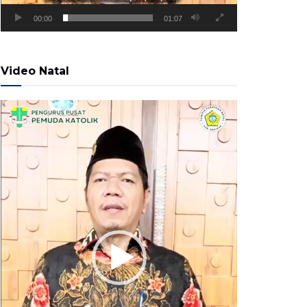
00:00
01:07
Video Natal
Pemutar
Video