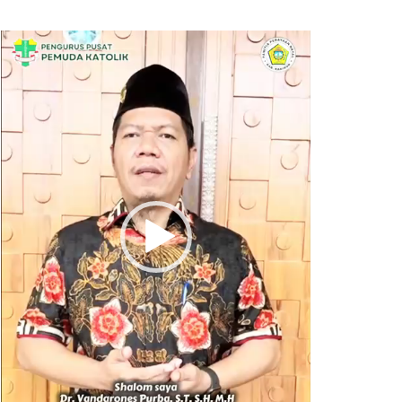
Pemutar
Video