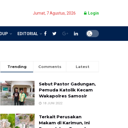
Jumat, 7 Agustus, 2026
Login
IDUP
EDITORIAL
Trending
Comments
Latest
Sebut Pastor Gadungan,
Pemuda Katolik Kecam
Wakapolres Samosir
18 JUNI 2022
Terkait Perusakan
Makam di Karimun, Ini