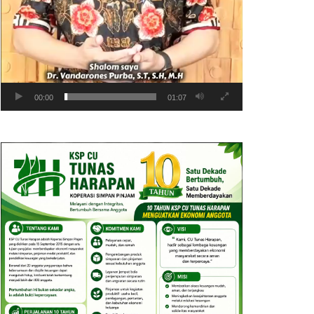
00:00
01:07