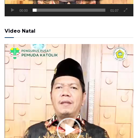
00:00
01:07
Video Natal
Pemutar
Video