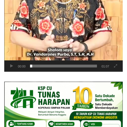
00:00
01:07