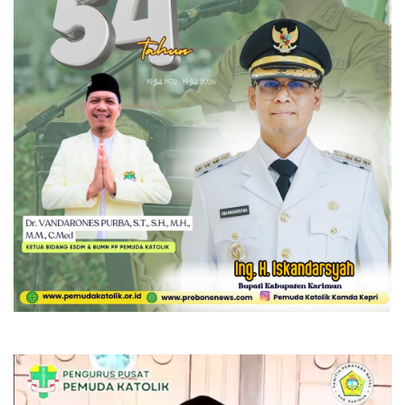
Pemutar
Video