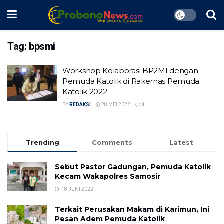
Tag:
bpsmi
Workshop Kolaborasi BP2MI dengan
Pemuda Katolik di Rakernas Pemuda
Katolik 2022
BY
REDAKSI
28 MEI 2022
0
Trending
Comments
Latest
Sebut Pastor Gadungan, Pemuda Katolik
Kecam Wakapolres Samosir
18 JUNI 2022
Terkait Perusakan Makam di Karimun, Ini
Pesan Adem Pemuda Katolik