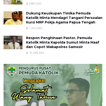
9 MEI 2022
Dukung Keuskupan Timika Pemuda
Katolik Minta Mendagri Tangani Persoalan
Kursi MRP Pokja Agama Papua Tengah
1 JULI 2023
Respon Penghinaan Pastor, Pemuda
Katolik Minta Kapolda Sumut Minta Maaf
dan Copot Wakapolres Samosir
19 JUNI 2022