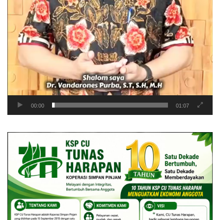
00:00
01:07