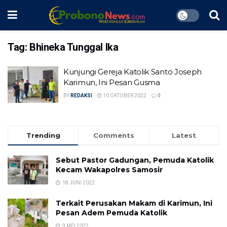
Tag:
Bhineka Tunggal Ika
Kunjungi Gereja Katolik Santo Joseph
Karimun, Ini Pesan Gusma
BY
REDAKSI
10 OKTOBER 2022
0
Trending
Comments
Latest
Sebut Pastor Gadungan, Pemuda Katolik
Kecam Wakapolres Samosir
18 JUNI 2022
Terkait Perusakan Makam di Karimun, Ini
Pesan Adem Pemuda Katolik
9 MEI 2022