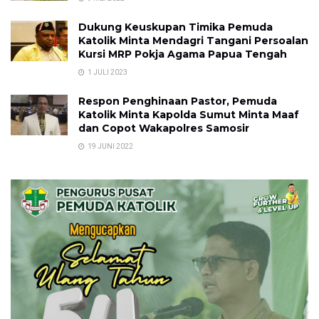
Dukung Keuskupan Timika Pemuda
Katolik Minta Mendagri Tangani Persoalan
Kursi MRP Pokja Agama Papua Tengah
1 JULI 2023
Respon Penghinaan Pastor, Pemuda
Katolik Minta Kapolda Sumut Minta Maaf
dan Copot Wakapolres Samosir
19 JUNI 2022