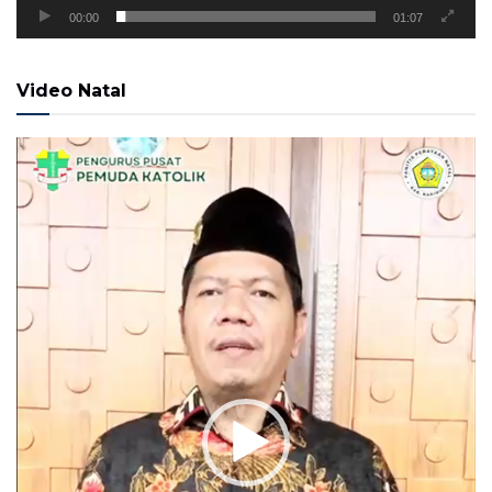
00:00
01:07
Video Natal
Pemutar
Video