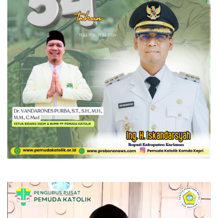
Pemutar
Video