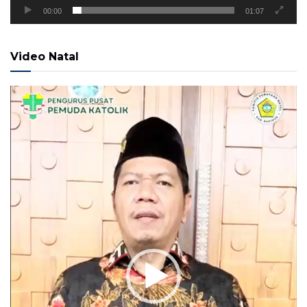
00:00
01:07
Video Natal
Pemutar
Video