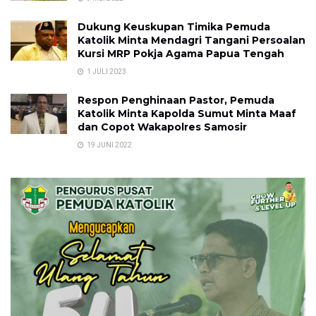
Dukung Keuskupan Timika Pemuda
Katolik Minta Mendagri Tangani Persoalan
Kursi MRP Pokja Agama Papua Tengah
1 JULI 2023
Respon Penghinaan Pastor, Pemuda
Katolik Minta Kapolda Sumut Minta Maaf
dan Copot Wakapolres Samosir
19 JUNI 2022