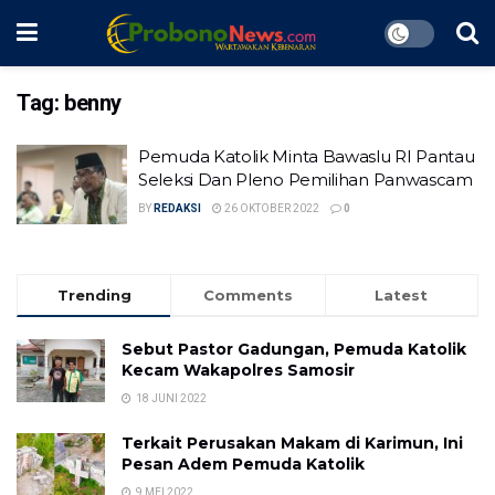
Tag:
benny
Pemuda Katolik Minta Bawaslu RI Pantau
Seleksi Dan Pleno Pemilihan Panwascam
BY
REDAKSI
26 OKTOBER 2022
0
Trending
Comments
Latest
Sebut Pastor Gadungan, Pemuda Katolik
Kecam Wakapolres Samosir
18 JUNI 2022
Terkait Perusakan Makam di Karimun, Ini
Pesan Adem Pemuda Katolik
9 MEI 2022