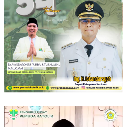
Pemutar
Video