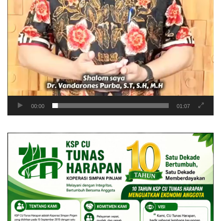
00:00
01:07