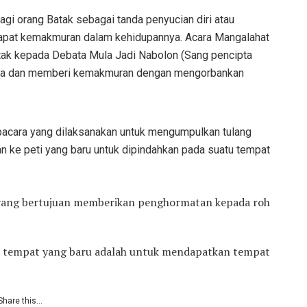
gi orang Batak sebagai tanda penyucian diri atau
apat kemakmuran dalam kehidupannya. Acara Mangalahat
tak kepada Debata Mula Jadi Nabolon (Sang pencipta
a dan memberi kemakmuran dengan mengorbankan
pacara yang dilaksanakan untuk mengumpulkan tulang
an ke peti yang baru untuk dipindahkan pada suatu tempat
 yang bertujuan memberikan penghormatan kepada roh
ke tempat yang baru adalah untuk mendapatkan tempat
Share this...