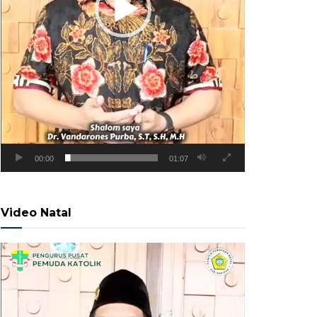
00:00
01:07
Video Natal
Pemutar
Video