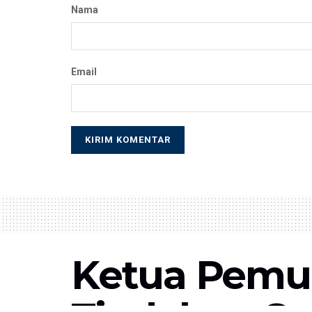
Nama
Email
Ketua Pemud