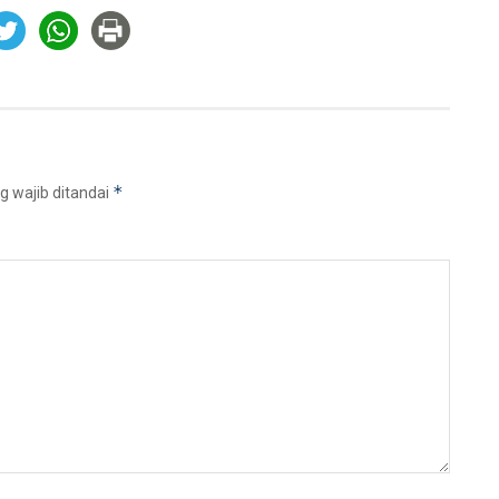
*
g wajib ditandai