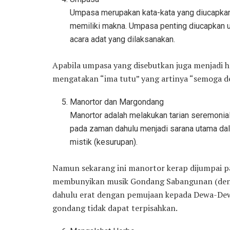
Umpasa merupakan kata-kata yang diucapkan
memiliki makna. Umpasa penting diucapkan 
acara adat yang dilaksanakan.
Apabila umpasa yang disebutkan juga menjadi ha
mengatakan “ima tutu” yang artinya “semoga d
Manortor dan Margondang
Manortor adalah melakukan tarian seremonial
pada zaman dahulu menjadi sarana utama da
mistik (kesurupan).
Namun sekarang ini manortor kerap dijumpai p
membunyikan musik Gondang Sabangunan (deng
dahulu erat dengan pemujaan kepada Dewa-Dew
gondang tidak dapat terpisahkan.