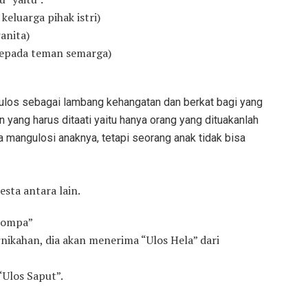
luarga pihak istri)
anita)
kepada teman semarga)
los sebagai lambang kehangatan dan berkat bagi yang
 yang harus ditaati yaitu hanya orang yang dituakanlah
a mangulosi anaknya, tetapi seorang anak tidak bisa
sta antara lain.
arompa”
rnikahan, dia akan menerima “Ulos Hela” dari
Ulos Saput”.