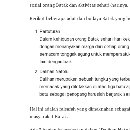
sosial orang Batak dan aktivitas sehari-harinya.
Berikut beberapa adat dan budaya Batak yang b
Partuturan
Dalam kehidupan orang Batak sehari-hari keke
dengan menanyakan marga dari setiap orang 
semacam tonggak agung untuk mempersatuka
lain dengan baik.
Dalihan Natolu
Dalihan merupakan sebuah tungku yang terbua
memasak yang diletakkan di atas tiga batu ag
batu sebagai penopang haruslah berjarak sei
Hal ini adalah falsafah yang dimaknakan sebag
masyarakat Batak.
Ada 3 bagian kekerabatan dalam “Dalihan Natolu