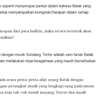
 seperti menyerupai pantun dalam bahasa Batak yang
untuk menyampaikan keinginan/harapan dalam setiap
rapan dari para hadirin, maka secara serentak akan
emikian”.
 dengan musik Gondang. Tortor adalah seni tarian Batak
lam melakukan ritual keagamaan yang masih bernafaskan
ada acara pesta-pesta adat orang Batak dengan
an perangkat musik yang lengkap) yang pada jaman
a atau roh-roh nenek moyang. Tortor dan musik