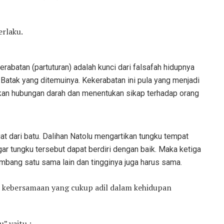
erlaku.
rabatan (partuturan) adalah kunci dari falsafah hidupnya
Batak yang ditemuinya. Kekerabatan ini pula yang menjadi
n hubungan darah dan menentukan sikap terhadap orang
t dari batu. Dalihan Natolu mengartikan tungku tempat
ar tungku tersebut dapat berdiri dengan baik. Maka ketiga
mbang satu sama lain dan tingginya juga harus sama.
ai kebersamaan yang cukup adil dalam kehidupan
” yaitu :