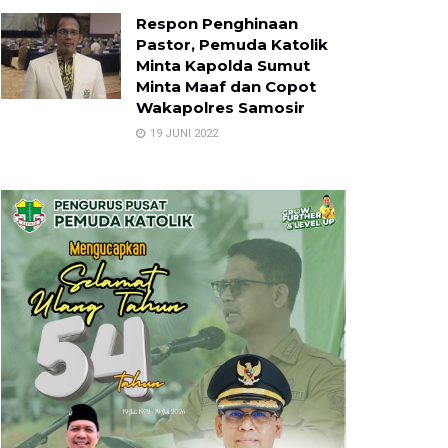
Respon Penghinaan
Pastor, Pemuda Katolik
Minta Kapolda Sumut
Minta Maaf dan Copot
Wakapolres Samosir
19 JUNI 2022