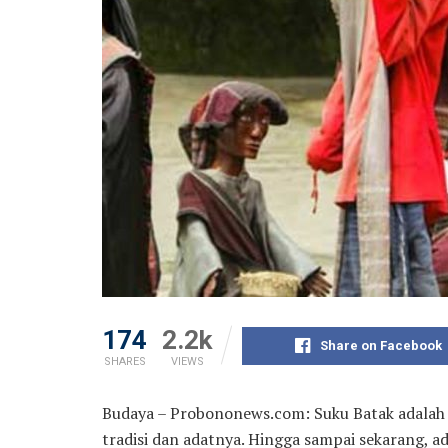
174
2.2k
Share on Facebook
SHARES
VIEWS
Budaya – Probononews.com: Suku Batak adalah 
tradisi dan adatnya. Hingga sampai sekarang, 