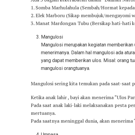
1. Somba Marhulahula (Sembah/Hormat kepada ke
2. Elek Marboru (Sikap membujuk/mengayomi w
3. Manat Mardongan Tubu (Bersikap hati-hati 
Mangulosi
Mangulosi merupakan kegiatan memberikan u
menerimanya. Dalam hal mangulosi ada aturan
yang dapat memberikan ulos. Misal: orang tu
mangulosi orangtuanya.
Mangulosi sering kita temukan pada saat-saat pe
Ketika anak lahir , bayi akan menerima “Ulos P
Pada saat anak laki-laki melaksanakan pesta pe
mertuanya.
Pada saatnya meninggal dunia, akan menerima “
Umpasa