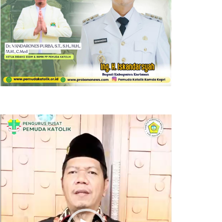
Pemutar
Video