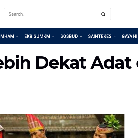
IMHAM
EKBISUMKM
SOSBUD
SAINTEKES
GAYA H
bih Dekat Adat