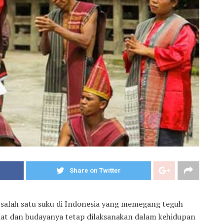
Share on Twitter
salah satu suku di Indonesia yang memegang teguh
adat dan budayanya tetap dilaksanakan dalam kehidupan