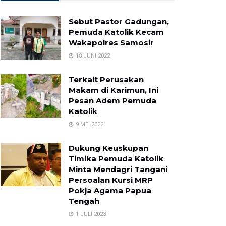
Sebut Pastor Gadungan,
Pemuda Katolik Kecam
Wakapolres Samosir
18 JUNI 2022
Terkait Perusakan
Makam di Karimun, Ini
Pesan Adem Pemuda
Katolik
9 MEI 2022
Dukung Keuskupan
Timika Pemuda Katolik
Minta Mendagri Tangani
Persoalan Kursi MRP
Pokja Agama Papua
Tengah
1 JULI 2023