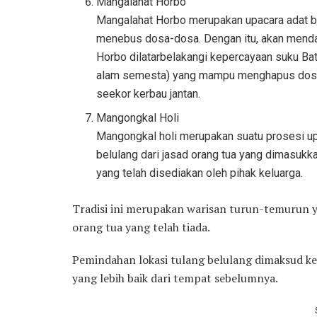
Mangalahat Horbo
Mangalahat Horbo merupakan upacara adat ba
menebus dosa-dosa. Dengan itu, akan mend
Horbo dilatarbelakangi kepercayaan suku Ba
alam semesta) yang mampu menghapus dos
seekor kerbau jantan.
Mangongkal Holi
Mangongkal holi merupakan suatu prosesi u
belulang dari jasad orang tua yang dimasukk
yang telah disediakan oleh pihak keluarga.
Tradisi ini merupakan warisan turun-temurun
orang tua yang telah tiada.
Pemindahan lokasi tulang belulang dimaksud 
yang lebih baik dari tempat sebelumnya.