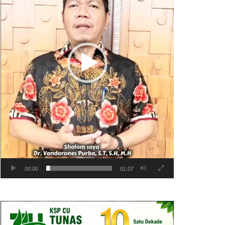
00:00
01:07