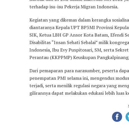
terhadap isu-isu Pekerja Migran Indonesia.
Kegiatan yang dikemas dalam kerangka sosialisas
diantaranya Kepala UPT BP3MI Provinsi Kepula
SIK, Ketua LBH GP Ansor Kota Batam, Efendi 
Disabilitas “Insan Sehati Sebalai” milik kongreg
Indonesia, Ibu Evy Puspitosari, SM, serta Sekre
Perantau (KKPPMP) Keuskupan Pangkalpinang, 
Dari pemaparan para narasumber, peserta dapa
penempatan PMI selama ini, mengendus modus 
terjadi, serta menilik regulasi negara yang me
gilirannya dapat melakukan edukasi lebih luas 