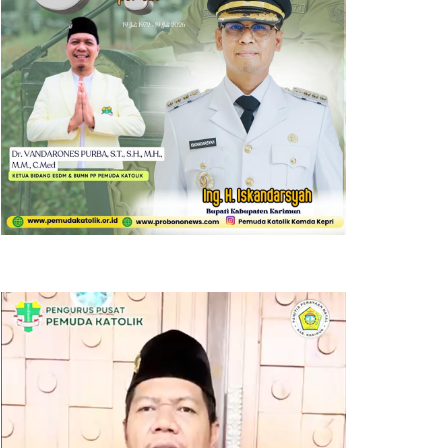
Pemutar
Video