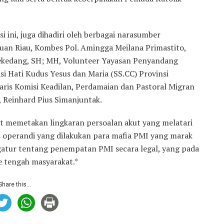
i ini, juga dihadiri oleh berbagai narasumber
uan Riau, Kombes Pol. Amingga Meilana Primastito,
Sekedang, SH; MH, Volunteer Yayasan Penyandang
asi Hati Kudus Yesus dan Maria (SS.CC) Provinsi
taris Komisi Keadilan, Perdamaian dan Pastoral Migran
Reinhard Pius Simanjuntak.
t memetakan lingkaran persoalan akut yang melatari
operandi yang dilakukan para mafia PMI yang marak
ngatur tentang penempatan PMI secara legal, yang pada
ke tengah masyarakat.*
Share this...