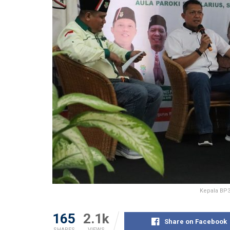
Kepala BP3
165
2.1k
Share on Facebook
SHARES
VIEWS