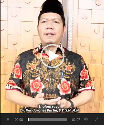
00:00
01:07