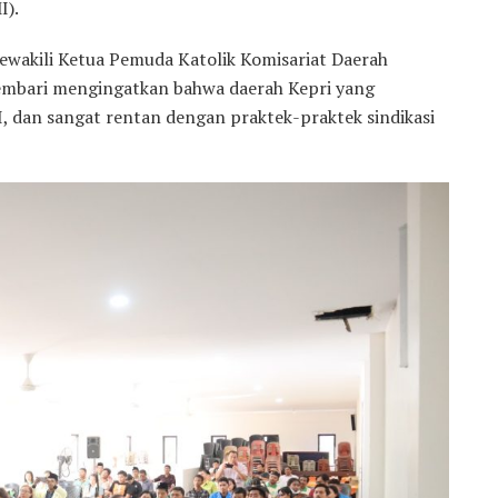
I).
wakili Ketua Pemuda Katolik Komisariat Daerah
sembari mengingatkan bahwa daerah Kepri yang
 dan sangat rentan dengan praktek-praktek sindikasi