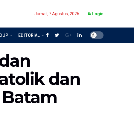
Jumat, 7 Agustus, 2026
Login
IDUP
EDITORIAL
 dan
tolik dan
i Batam