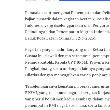
Persoalan akut mengenai Penempatan dan Pelin
kajian menarik dalam kegiatan bertajuk Sosial
Indonesia, yang diselenggarakan oleh Penguru
Pelindungan dan Penempatan Migran Indonesia (B
Beduk Kota Batam (Minggu, 12/3/2023).
Kegiatan yang di hadiri langsung oleh Ketua U
Gusma ini, diawali dengan seremonial penjemp
Pemuda Katolik, Kepala UPT BP3MI Provinsi K
Pangkalpinang serta undangan lainnya yang sa
Hilarius dengan menyuguhkan tarian penjemput
Terselenggaranya kegiatan ini berkat sinergita
BP2MI, yang telah membagun sinergitas Kerja
yang berisi komitmen kedua Lembaga dalam me
penempatan PMI ilegal, sosialisasi, serta kola