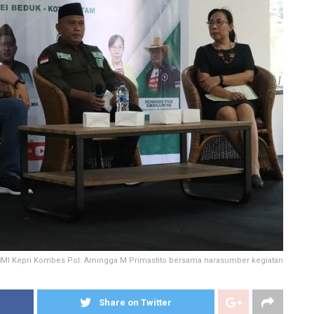
MI Kepri Kombes Pol. Amingga M Primastito bersama narasumber kegiatan
Share on Twitter