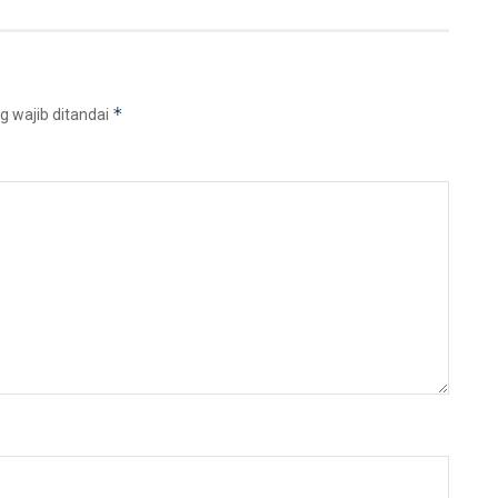
*
g wajib ditandai