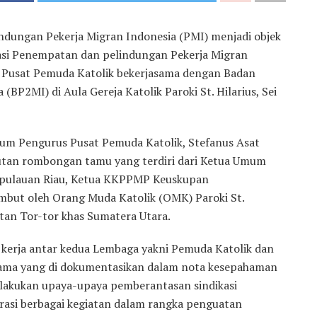
dungan Pekerja Migran Indonesia (PMI) menjadi objek
isasi Penempatan dan pelindungan Pekerja Migran
s Pusat Pemuda Katolik bekerjasama dengan Badan
P2MI) di Aula Gereja Katolik Paroki St. Hilarius, Sei
mum Pengurus Pusat Pemuda Katolik, Stefanus Asat
utan rombongan tamu yang terdiri dari Ketua Umum
epulauan Riau, Ketua KKPPMP Keuskupan
mbut oleh Orang Muda Katolik (OMK) Paroki St.
an Tor-tor khas Sumatera Utara.
s kerja antar kedua Lembaga yakni Pemuda Katolik dan
sama yang di dokumentasikan dalam nota kesepahaman
lakukan upaya-upaya pemberantasan sindikasi
borasi berbagai kegiatan dalam rangka penguatan